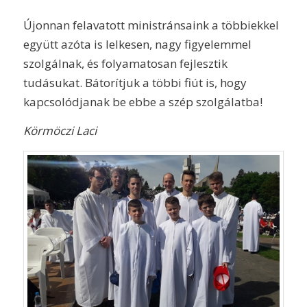
Újonnan felavatott ministránsaink a többiekkel
együtt azóta is lelkesen, nagy figyelemmel
szolgálnak, és folyamatosan fejlesztik
tudásukat. Bátorítjuk a többi fiút is, hogy
kapcsolódjanak be ebbe a szép szolgálatba!
Körmöczi Laci