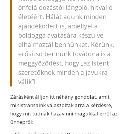
önfeláldozástól lángoló, hitvalló
életéért. Hálát adunk minden
ajándékodért is, amellyel a
boldoggá avatására készülve
elhalmoztál bennünket. Kérünk,
erősítsd bennünk továbbra is a
meggyőződést, hogy „az Istent
szeretőknek minden a javukra
válik”!
Zárásként álljon itt néhány gondolat, amit
ministránsaink válaszoltak arra a kérdésre,
hogy mit tudnak hazavinni magukkal erről az
ünnepről: