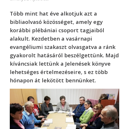
Több mint hat éve alkotjuk azt a
bibliaolvasó közösséget, amely egy
korábbi plébániai csoport tagjaiból
alakult. Kezdetben a vasárnapi
evangéliumi szakaszt olvasgatva a ránk
gyakorolt hatásáról beszélgettünk. Majd
kíváncsiak lettünk a Jelenések könyve
lehetséges értelmezéseire, s ez több
hónapon át lekötött bennünket.