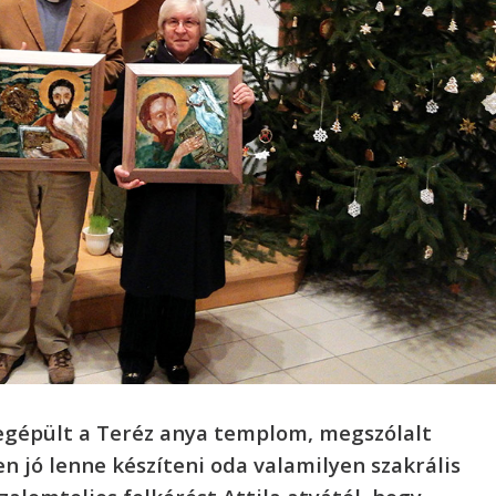
gépült a Teréz anya templom, megszólalt
 jó lenne készíteni oda valamilyen szakrális