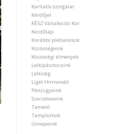
Karitatív szolgálat
Kérdőjel
KÉSZ Vállalkozói Kör
Kezdőlap
Korábbi plébánosok
Közösségeink
Közösségi élmények
Lelkipásztoraink
Lelkiség
Liget Hírmondó
Pénzügyeink
Szerzeteseink
Temető
Templomok
Ünnepeink