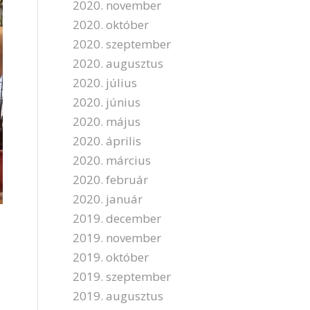
2020. november
2020. október
2020. szeptember
2020. augusztus
2020. július
2020. június
2020. május
2020. április
2020. március
2020. február
2020. január
2019. december
2019. november
2019. október
2019. szeptember
2019. augusztus