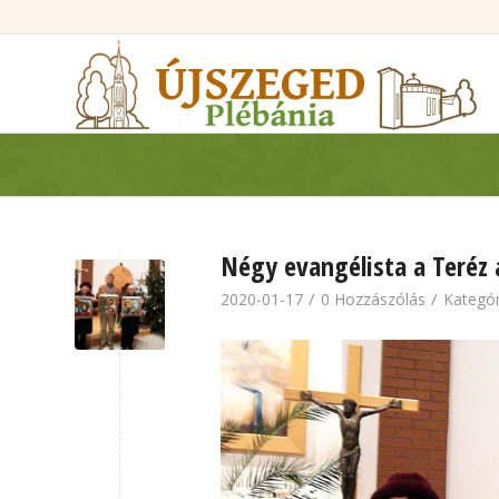
Négy evangélista a Teré
/
/
2020-01-17
0 Hozzászólás
Kategór