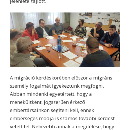
jelenléte zajlott.
A migráció kérdéskörében először a migráns
személy fogalmát igyekeztünk megfogni.
Abban mindenki egyetértett, hogy a
menekültként, jogszerűen érkező
embertársainkon segíteni kell, ennek
emberséges módja is számos további kérdést
vetett fel. Nehezebb annak a megítélése, hogy