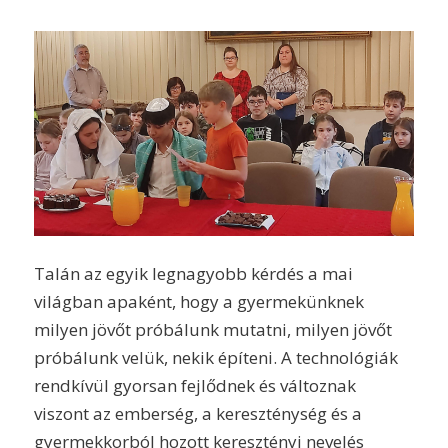
Talán az egyik legnagyobb kérdés a mai
világban apaként, hogy a gyermekünknek
milyen jövőt próbálunk mutatni, milyen jövőt
próbálunk velük, nekik építeni. A technológiák
rendkívül gyorsan fejlődnek és változnak
viszont az emberség, a kereszténység és a
gyermekkorból hozott keresztényi nevelés