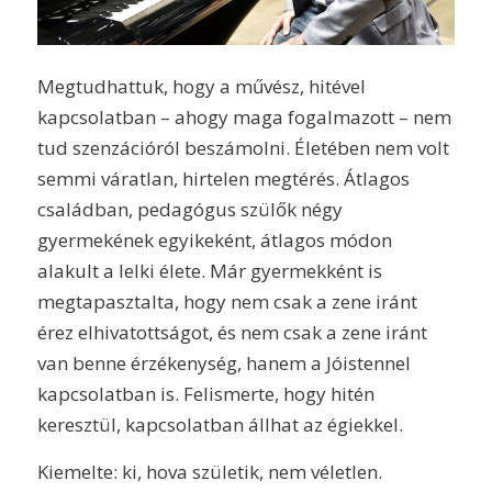
Megtudhattuk, hogy a művész, hitével
kapcsolatban – ahogy maga fogalmazott – nem
tud szenzációról beszámolni. Életében nem volt
semmi váratlan, hirtelen megtérés. Átlagos
családban, pedagógus szülők négy
gyermekének egyikeként, átlagos módon
alakult a lelki élete. Már gyermekként is
megtapasztalta, hogy nem csak a zene iránt
érez elhivatottságot, és nem csak a zene iránt
van benne érzékenység, hanem a Jóistennel
kapcsolatban is. Felismerte, hogy hitén
keresztül, kapcsolatban állhat az égiekkel.
Kiemelte: ki, hova születik, nem véletlen.