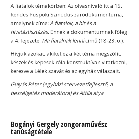
A fiatalok témakörben: Az olvasnivaló itt a 15.
Rendes Püspöki Szinódus záródokumentuma,
amelynek címe:
A fiatalok, a hit és a
hivatástisztázás
. Ennek a dokumentumnak főleg
a 4. fejezete:
Ma fiatalnak lenni
című (18-23. o.).
Hívjuk azokat, akiket ez a két téma megszólít,
készek és képesek róla konstruktívan vitatkozni,
keresve a Lélek szavát és az egyház válaszait.
Gulyás Péter (egyházi szervezetfejlesztő, a
beszélgetés moderátora) és Attila atya
Bogányi Gergely zongoraművész
tanúságtétele