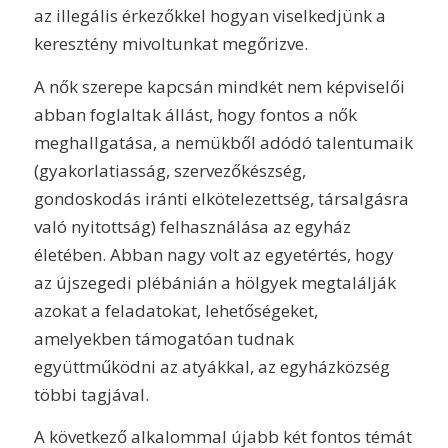
az illegális érkezőkkel hogyan viselkedjünk a
keresztény mivoltunkat megőrizve.
A nők szerepe kapcsán mindkét nem képviselői
abban foglaltak állást, hogy fontos a nők
meghallgatása, a nemükből adódó talentumaik
(gyakorlatiasság, szervezőkészség,
gondoskodás iránti elkötelezettség, társalgásra
való nyitottság) felhasználása az egyház
életében. Abban nagy volt az egyetértés, hogy
az újszegedi plébánián a hölgyek megtalálják
azokat a feladatokat, lehetőségeket,
amelyekben támogatóan tudnak
együttműködni az atyákkal, az egyházközség
többi tagjával.
A következő alkalommal újabb két fontos témát