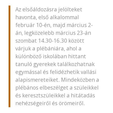
Az elsőáldozásra jelölteket
havonta, első alkalommal
február 10-én, majd március 2-
án, legközelebb március 23-án
szombat 14.30-16.30 között
várjuk a plébániára, ahol a
különböző iskolában hittant
tanuló gyerekek találkozhatnak
egymással és felidézhetik vallási
alapismereteiket. Mindeközben a
plébános elbeszélget a szüleikkel
és keresztszüleikkel a hitátadás
nehézségeiről és örömeiről.