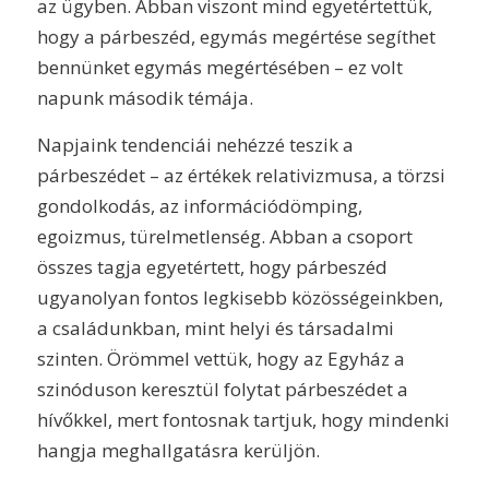
az ügyben. Abban viszont mind egyetértettük,
hogy a párbeszéd, egymás megértése segíthet
bennünket egymás megértésében – ez volt
napunk második témája.
Napjaink tendenciái nehézzé teszik a
párbeszédet – az értékek relativizmusa, a törzsi
gondolkodás, az információdömping,
egoizmus, türelmetlenség. Abban a csoport
összes tagja egyetértett, hogy párbeszéd
ugyanolyan fontos legkisebb közösségeinkben,
a családunkban, mint helyi és társadalmi
szinten. Örömmel vettük, hogy az Egyház a
szinóduson keresztül folytat párbeszédet a
hívőkkel, mert fontosnak tartjuk, hogy mindenki
hangja meghallgatásra kerüljön.