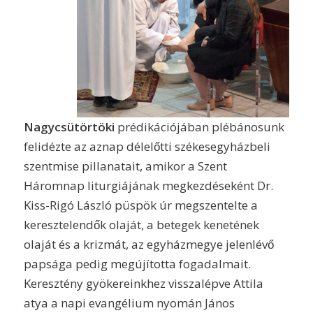
Nagycsütörtöki
prédikációjában plébánosunk
felidézte az aznap délelőtti székesegyházbeli
szentmise pillanatait, amikor a Szent
Háromnap liturgiájának megkezdéseként Dr.
Kiss-Rigó László püspök úr megszentelte a
keresztelendők olaját, a betegek kenetének
olaját és a krizmát, az egyházmegye jelenlévő
papsága pedig megújította fogadalmait.
Keresztény gyökereinkhez visszalépve Attila
atya a napi evangélium nyomán János