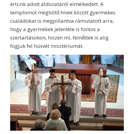
értünk adott áldozatáról elmélkedett. A
templomot megtöltő hívek között gyermekes
családokat is megpillantva rámutatott arra,
hogy a gyermekek jelenléte is fontos a
szertartásokon, hiszen mi, felnőttek is alig
fogjuk fel húsvét misztériumát.