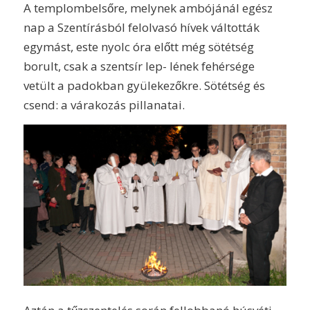
A templombelsőre, melynek ambójánál egész
nap a Szentírásból felolvasó hívek váltották
egymást, este nyolc óra előtt még sötétség
borult, csak a szentsír lep- lének fehérsége
vetült a padokban gyülekezőkre. Sötétség és
csend: a várakozás pillanatai.