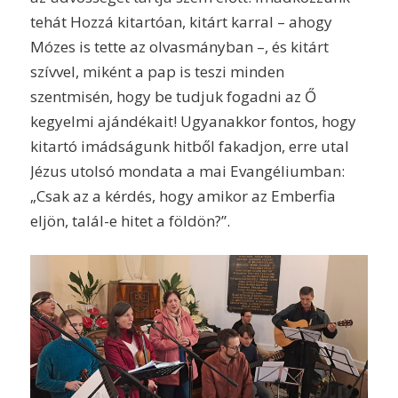
tehát Hozzá kitartóan, kitárt karral – ahogy
Mózes is tette az olvasmányban –, és kitárt
szívvel, miként a pap is teszi minden
szentmisén, hogy be tudjuk fogadni az Ő
kegyelmi ajándékait! Ugyanakkor fontos, hogy
kitartó imádságunk hitből fakadjon, erre utal
Jézus utolsó mondata a mai Evangéliumban:
„Csak az a kérdés, hogy amikor az Emberfia
eljön, talál-e hitet a földön?”.