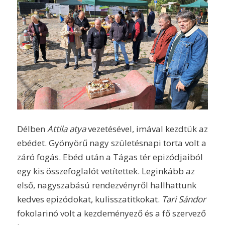
Délben
Attila atya
vezetésével, imával kezdtük az
ebédet. Gyönyörű nagy születésnapi torta volt a
záró fogás. Ebéd után a Tágas tér epizódjaiból
egy kis összefoglalót vetítettek. Leginkább az
első, nagyszabású rendezvényről hallhattunk
kedves epizódokat, kulisszatitkokat.
Tari Sándor
fokolarinó volt a kezdeményező és a fő szervező