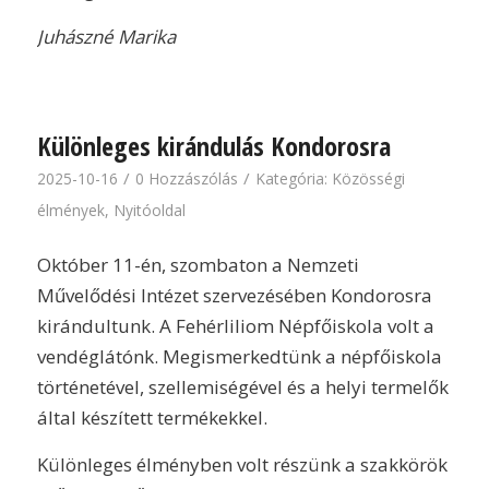
Juhászné Marika
Különleges kirándulás Kondorosra
/
/
2025-10-16
0 Hozzászólás
Kategória:
Közösségi
élmények
,
Nyitóoldal
Október 11-én, szombaton a Nemzeti
Művelődési Intézet szervezésében Kondorosra
kirándultunk. A Fehérliliom Népfőiskola volt a
vendéglátónk. Megismerkedtünk a népfőiskola
történetével, szellemiségével és a helyi termelők
által készített termékekkel.
Különleges élményben volt részünk a szakkörök