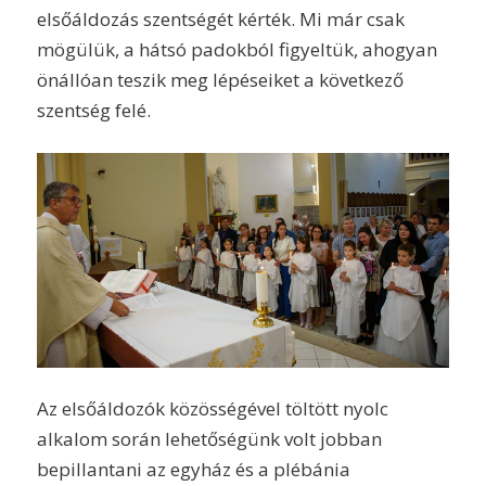
elsőáldozás szentségét kérték. Mi már csak
mögülük, a hátsó padokból figyeltük, ahogyan
önállóan teszik meg lépéseiket a következő
szentség felé.
Az elsőáldozók közösségével töltött nyolc
alkalom során lehetőségünk volt jobban
bepillantani az egyház és a plébánia