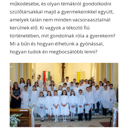
működésébe, és olyan témákról gondolkodni
szülőtársakkal majd a gyermekeinkkel együtt,
amelyek talán nem minden vacsoraasztalnál
kerülnek elő. Ki vagyok a tékozló fiú
történetében, mit gondolnak róla a gyerekeim?
Mi a bűn és hogyan élhetünk a gyónással,
hogyan tudok én megbocsátóbb lenni?