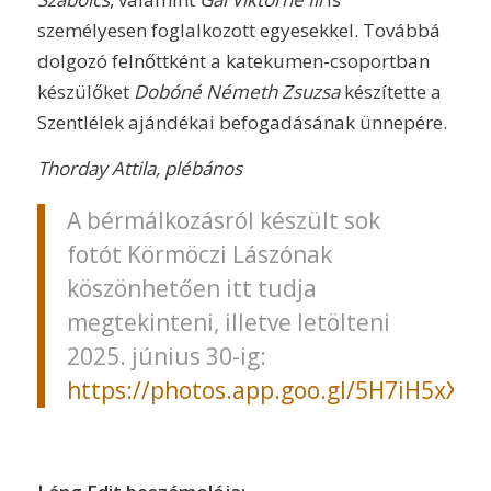
személyesen foglalkozott egyesekkel. Továbbá
dolgozó felnőttként a katekumen-csoportban
készülőket
Dobóné Németh Zsuzsa
készítette a
Szentlélek ajándékai befogadásának ünnepére.
Thorday Attila, plébános
A bérmálkozásról készült sok
fotót Körmöczi Lászónak
köszönhetően itt tudja
megtekinteni, illetve letölteni
2025. június 30-ig:
https://photos.app.goo.gl/5H7iH5xXW