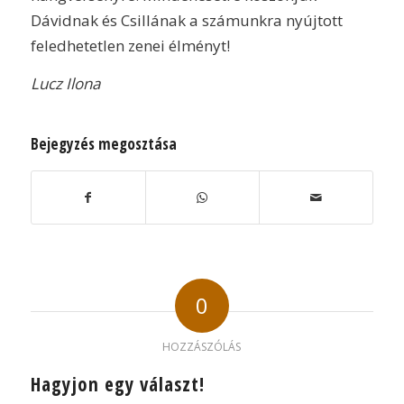
Dávidnak és Csillának a számunkra nyújtott
feledhetetlen zenei élményt!
Lucz Ilona
Bejegyzés megosztása
0
HOZZÁSZÓLÁS
Hagyjon egy választ!