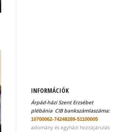
INFORMÁCIÓK
Árpád-házi Szent Erzsébet
plébánia CIB
bankszámlaszáma:
10700062-74248289-51100005
adomány és egyházi hozzájárulás