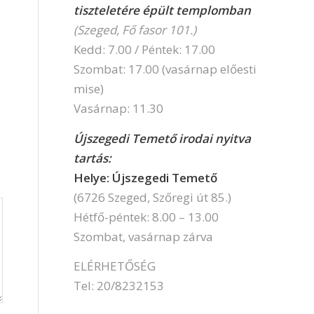
tiszteletére épült templomban
(Szeged, Fő fasor 101.)
Kedd: 7.00 / Péntek: 17.00
Szombat: 17.00 (vasárnap előesti
mise)
Vasárnap: 11.30
Újszegedi Temető irodai nyitva
tartás:
Helye: Újszegedi Temető
(6726 Szeged, Szőregi út 85.)
Hétfő-péntek: 8.00 – 13.00
Szombat, vasárnap zárva
ELÉRHETŐSÉG
Tel: 20/8232153