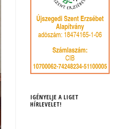
IGÉNYELJE A LIGET
HÍRLEVELET!