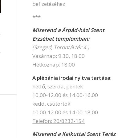
befizetéséhez
***
Miserend a Árpád-házi Szent
Erzsébet templomban:
(Szeged, Torontál tér 4.)
Vasárnap: 9.30, 18.00
Hétköznap: 18.00
A plébánia irodai nyitva tartása:
hétfő, szerda, péntek
10.00-12.00 és 14.00-16.00
kedd, csütörtök
10.00-12.00 és 14.00-18.00
Telefon: 20/8232-154
Miserend a Kalkuttai Szent Teréz