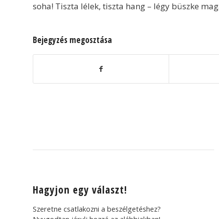
soha! Tiszta lélek, tiszta hang – légy büszke ma
Bejegyzés megosztása
Hagyjon egy választ!
Szeretne csatlakozni a beszélgetéshez?