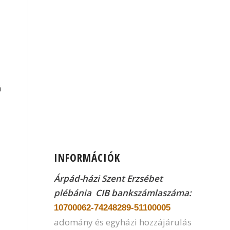
á
INFORMÁCIÓK
Árpád-házi Szent Erzsébet
plébánia CIB
bankszámlaszáma:
10700062-74248289-51100005
adomány és egyházi hozzájárulás