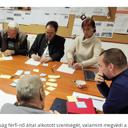
ág férfi-nő által alkotott szentségét, valamint megvédi a