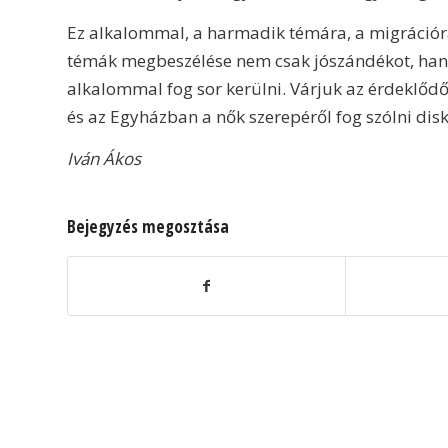
Ez alkalommal, a harmadik témára, a migráció
témák megbeszélése nem csak jószándékot, hane
alkalommal fog sor kerülni. Várjuk az érdeklőd
és az Egyházban a nők szerepéről fog szólni dis
Iván Ákos
Bejegyzés megosztása