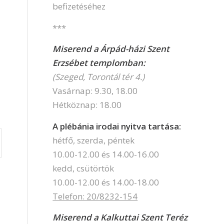
befizetéséhez
***
Miserend a Árpád-házi Szent
Erzsébet templomban:
(Szeged, Torontál tér 4.)
Vasárnap: 9.30, 18.00
Hétköznap: 18.00
A plébánia irodai nyitva tartása:
hétfő, szerda, péntek
10.00-12.00 és 14.00-16.00
kedd, csütörtök
10.00-12.00 és 14.00-18.00
Telefon: 20/8232-154
Miserend a Kalkuttai Szent Teréz