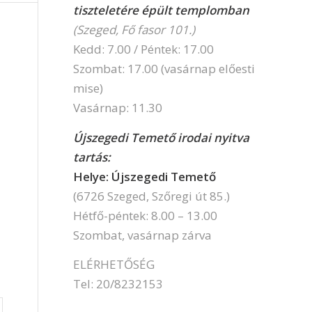
tiszteletére épült templomban
(Szeged, Fő fasor 101.)
Kedd: 7.00 / Péntek: 17.00
Szombat: 17.00 (vasárnap előesti
mise)
Vasárnap: 11.30
Újszegedi Temető irodai nyitva
tartás:
Helye: Újszegedi Temető
(6726 Szeged, Szőregi út 85.)
Hétfő-péntek: 8.00 – 13.00
Szombat, vasárnap zárva
ELÉRHETŐSÉG
Tel: 20/8232153