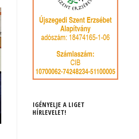
IGÉNYELJE A LIGET
HÍRLEVELET!