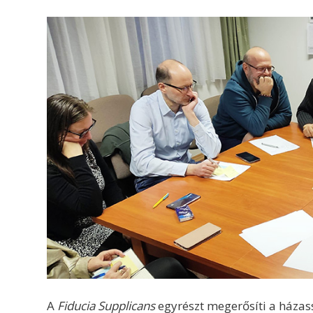
A
Fiducia Supplicans
egyrészt megerősíti a házass