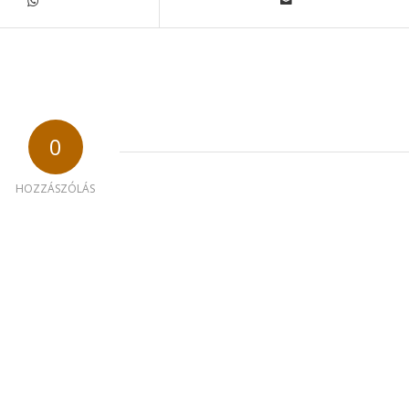
0
HOZZÁSZÓLÁS