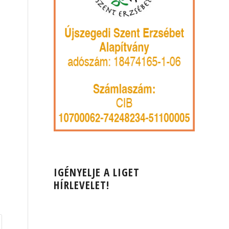
IGÉNYELJE A LIGET
HÍRLEVELET!