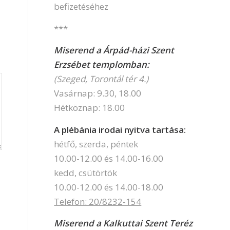
befizetéséhez
***
Miserend a Árpád-házi Szent
Erzsébet templomban:
(Szeged, Torontál tér 4.)
Vasárnap: 9.30, 18.00
Hétköznap: 18.00
A plébánia irodai nyitva tartása:
hétfő, szerda, péntek
10.00-12.00 és 14.00-16.00
kedd, csütörtök
10.00-12.00 és 14.00-18.00
Telefon: 20/8232-154
Miserend a Kalkuttai Szent Teréz