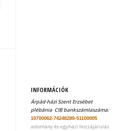
INFORMÁCIÓK
Árpád-házi Szent Erzsébet
plébánia CIB
bankszámlaszáma:
10700062-74248289-51100005
adomány és egyházi hozzájárulás