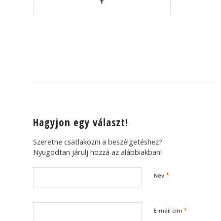
Hagyjon egy választ!
Szeretne csatlakozni a beszélgetéshez?
Nyugodtan járulj hozzá az alábbiakban!
*
Név
*
E-mail cím