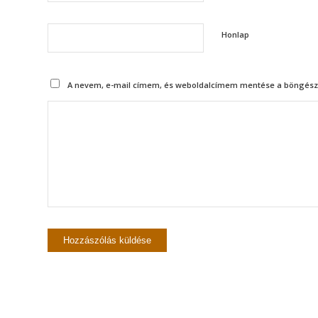
Honlap
A nevem, e-mail címem, és weboldalcímem mentése a böngész