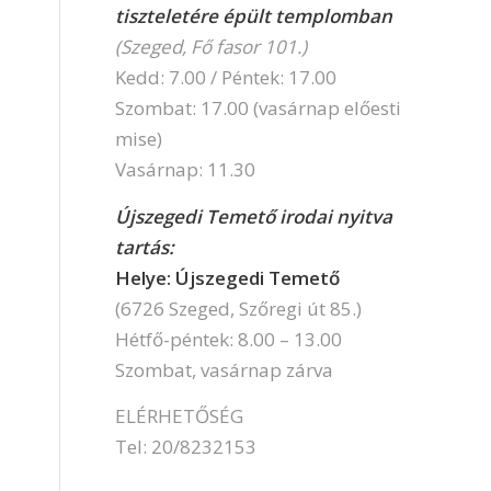
tiszteletére épült templomban
(Szeged, Fő fasor 101.)
Kedd: 7.00 / Péntek: 17.00
Szombat: 17.00 (vasárnap előesti
mise)
Vasárnap: 11.30
Újszegedi Temető irodai nyitva
tartás:
Helye: Újszegedi Temető
(6726 Szeged, Szőregi út 85.)
Hétfő-péntek: 8.00 – 13.00
Szombat, vasárnap zárva
ELÉRHETŐSÉG
Tel: 20/8232153