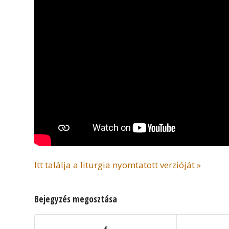
Itt találja a liturgia nyomtatott verzióját »
Bejegyzés megosztása