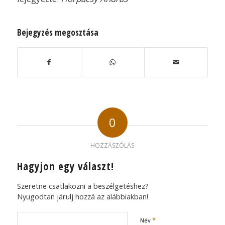
Bejegyzés megosztása
0
HOZZÁSZÓLÁS
Hagyjon egy választ!
Szeretne csatlakozni a beszélgetéshez?
Nyugodtan járulj hozzá az alábbiakban!
*
Név