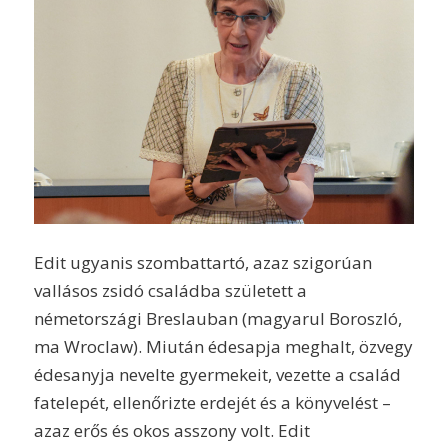
Edit ugyanis szombattartó, azaz szigorúan
vallásos zsidó családba született a
németországi Breslauban (magyarul Boroszló,
ma Wroclaw). Miután édesapja meghalt, özvegy
édesanyja nevelte gyermekeit, vezette a család
fatelepét, ellenőrizte erdejét és a könyvelést –
azaz erős és okos asszony volt. Edit