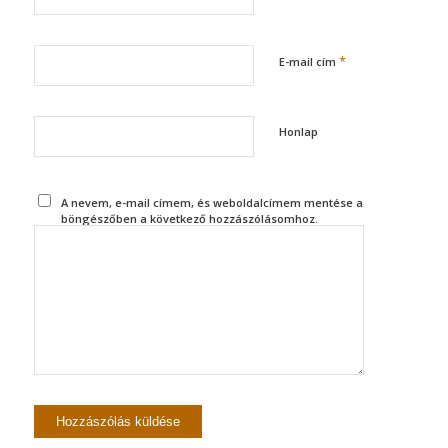
*
E-mail cím
Honlap
A nevem, e-mail címem, és weboldalcímem mentése a
böngészőben a következő hozzászólásomhoz.