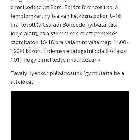
elmélkedéseket Barsi Balázs ferences írta. A
templomkert nyitva van hétköznapokon 8-16
óra között (a Családi Bölcsőde nyitvatartási
ideje alatt), és a szentmisék miatt péntek és
szombaton 16-18 óra valamint vasárnap 11.00-
12.30 között. Érdemes ellátogatni oda (Fő fasor
101), hogy elmélkedve imádkozzunk.
Tavaly ilyenkor plébánosunk így mutatta be a
stációkat: