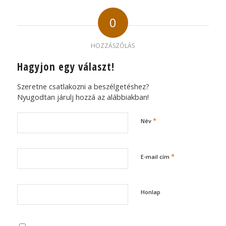
0
HOZZÁSZÓLÁS
Hagyjon egy választ!
Szeretne csatlakozni a beszélgetéshez?
Nyugodtan járulj hozzá az alábbiakban!
*
Név
*
E-mail cím
Honlap