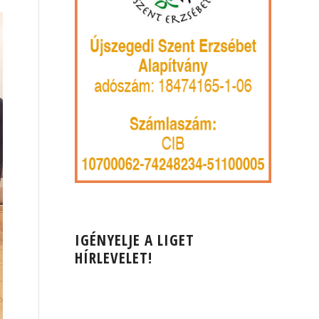
IGÉNYELJE A LIGET
HÍRLEVELET!