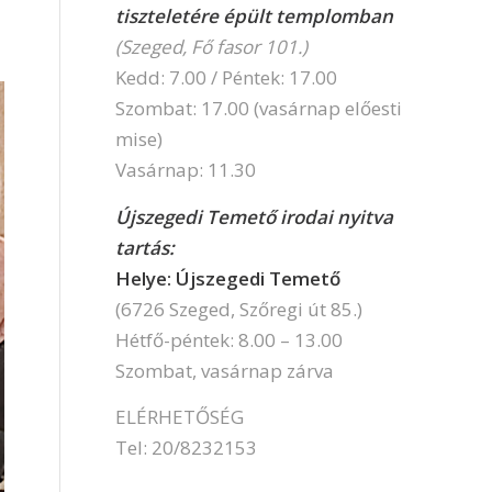
tiszteletére épült templomban
(Szeged, Fő fasor 101.)
Kedd: 7.00 / Péntek: 17.00
Szombat: 17.00 (vasárnap előesti
mise)
Vasárnap: 11.30
Újszegedi Temető irodai nyitva
tartás:
Helye: Újszegedi Temető
(6726 Szeged, Szőregi út 85.)
Hétfő-péntek: 8.00 – 13.00
Szombat, vasárnap zárva
ELÉRHETŐSÉG
Tel: 20/8232153