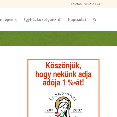
Telefon: 20/8232-154
nnepeink
Egyházközségünkről
Kapcsolat
l