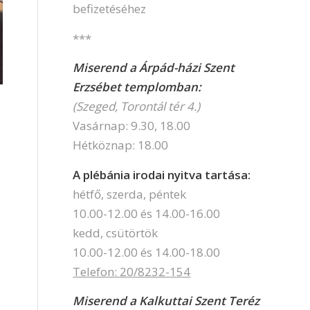
befizetéséhez
***
Miserend a Árpád-házi Szent
Erzsébet templomban:
(Szeged, Torontál tér 4.)
Vasárnap: 9.30, 18.00
Hétköznap: 18.00
A plébánia irodai nyitva tartása:
hétfő, szerda, péntek
10.00-12.00 és 14.00-16.00
kedd, csütörtök
10.00-12.00 és 14.00-18.00
Telefon: 20/8232-154
Miserend a Kalkuttai Szent Teréz