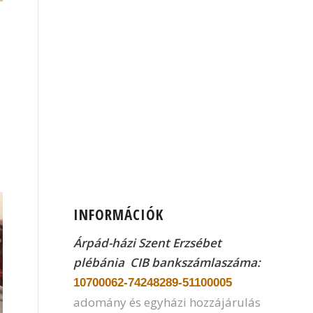
INFORMÁCIÓK
Árpád-házi Szent Erzsébet
plébánia CIB
bankszámlaszáma:
10700062-74248289-51100005
adomány és egyházi hozzájárulás