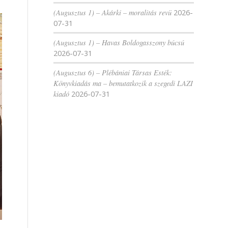
(Augusztus 1) – Akárki – moralitás revü
2026-
07-31
(Augusztus 1) – Havas Boldogasszony búcsú
2026-07-31
(Augusztus 6) – Plébániai Társas Esték:
Könyvkiadás ma – bemutatkozik a szegedi LAZI
kiadó
2026-07-31