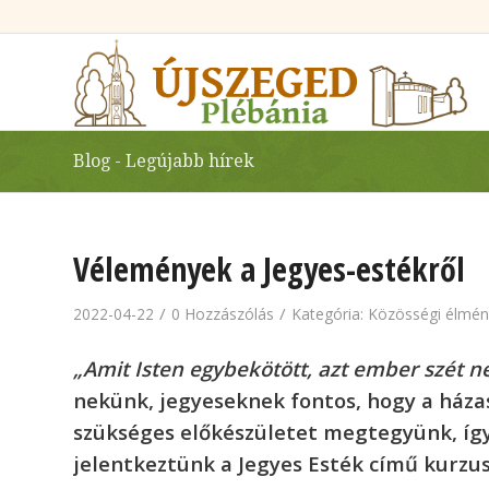
Blog - Legújabb hírek
Vélemények a Jegyes-estékről
/
/
2022-04-22
0 Hozzászólás
Kategória:
Közösségi élmén
„Amit Isten egybekötött, azt ember szét ne
nekünk, jegyeseknek fontos, hogy a háza
szükséges előkészületet megtegyünk, így
jelentkeztünk a Jegyes Esték című kurzus