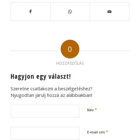
0
HOZZÁSZÓLÁS
Hagyjon egy választ!
Szeretne csatlakozni a beszélgetéshez?
Nyugodtan járulj hozzá az alábbiakban!
*
Név
*
E-mail cím