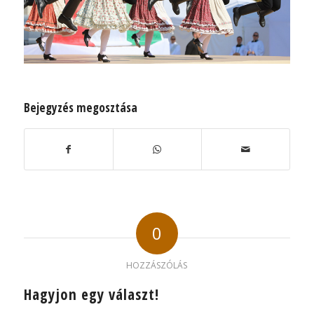
Bejegyzés megosztása
0
HOZZÁSZÓLÁS
Hagyjon egy választ!