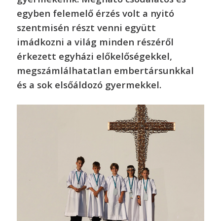
egyben felemelő érzés volt a nyitó
szentmisén részt venni együtt
imádkozni a világ minden részéről
érkezett egyházi előkelőségekkel,
megszámlálhatatlan embertársunkkal
és a sok elsőáldozó gyermekkel.