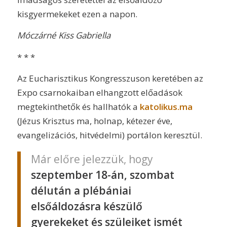
kisgyermekeket ezen a napon.
Móczárné Kiss Gabriella
* * *
Az Eucharisztikus Kongresszuson keretében az
Expo csarnokaiban elhangzott előadások
megtekinthetők és hallhatók a
katolikus.ma
(Jézus Krisztus ma, holnap, kétezer éve,
evangelizációs, hitvédelmi) portálon keresztül.
Már előre jelezzük, hogy
szeptember 18-án, szombat
délután a plébániai
elsőáldozásra készülő
gyerekeket és szüleiket ismét