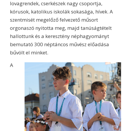
lovagrendek, cserkészek nagy csoportja,
kórusok, katolikus iskolák sokasága, hívek. A
szentmisét megelőző felvezető műsort
orgonaszó nyitotta meg, majd tanúságtételt
hallottunk és a keresztény néphagyományt
bemutató 300 néptáncos művész előadása
bűvölt el minket.
A