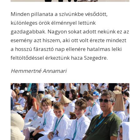
Minden pillanata a szívünkbe vésődött,
különleges örök élménnyel lettünk
gazdagabbak. Nagyon sokat adott nekünk ez az
esemény azt hiszem, aki ott volt érezte mindezt
a hosszú fárasztó nap ellenére hatalmas lelki
feltöltődéssel érkeztünk haza Szegedre.
Hemmertné Annamari