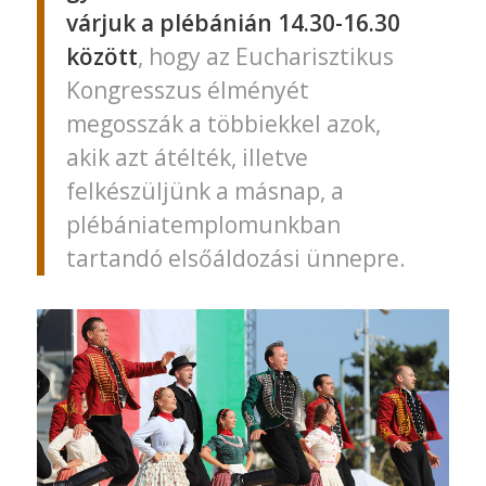
várjuk a plébánián 14.30-16.30
között
, hogy az Eucharisztikus
Kongresszus élményét
megosszák a többiekkel azok,
akik azt átélték, illetve
felkészüljünk a másnap, a
plébániatemplomunkban
tartandó elsőáldozási ünnepre.