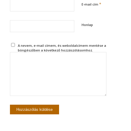
*
E-mail cím
Honlap
A nevem, e-mail címem, és weboldalcímem mentése a
böngészőben a következő hozzászólásomhoz.