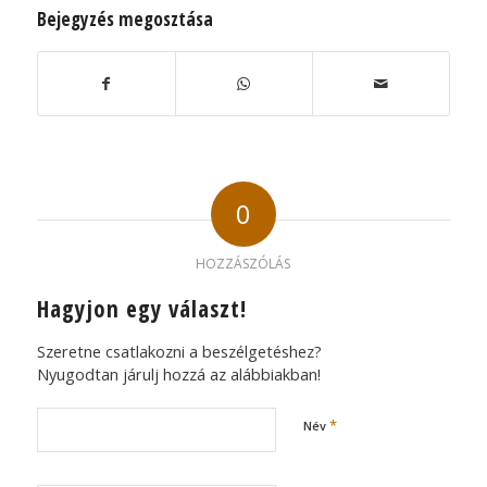
Bejegyzés megosztása
0
HOZZÁSZÓLÁS
Hagyjon egy választ!
Szeretne csatlakozni a beszélgetéshez?
Nyugodtan járulj hozzá az alábbiakban!
*
Név