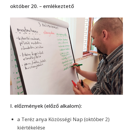
október 20. – emlékeztető
I. előzmények (előző alkalom):
a Teréz anya Közösségi Nap (október 2)
kiértékelése