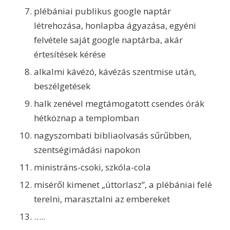
plébániai publikus google naptár
létrehozása, honlapba ágyazása, egyéni
felvétele saját google naptárba, akár
értesítések kérése
alkalmi kávézó, kávézás szentmise után,
beszélgetések
halk zenével megtámogatott csendes órák
hétköznap a templomban
nagyszombati bibliaolvasás sűrűbben,
szentségimádási napokon
ministráns-csoki, szkóla-cola
miséről kimenet „úttorlasz”, a plébániai felé
terelni, marasztalni az embereket
…..