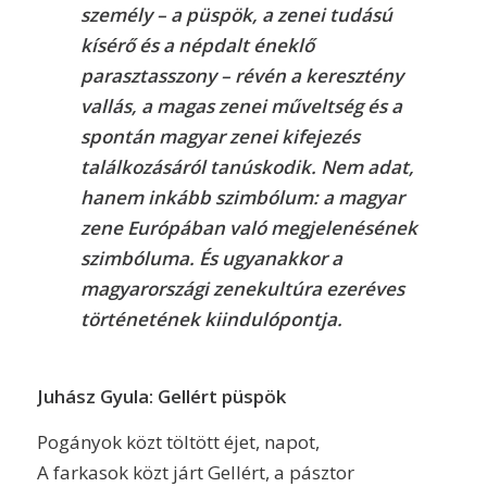
személy – a püspök, a zenei tudású
kísérő és a népdalt éneklő
parasztasszony – révén a keresztény
vallás, a magas zenei műveltség és a
spontán magyar zenei kifejezés
találkozásáról tanúskodik. Nem adat,
hanem inkább szimbólum: a magyar
zene Európában való megjelenésének
szimbóluma. És ugyanakkor a
magyarországi zenekultúra ezeréves
történetének kiindulópontja.
Juhász Gyula: Gellért püspök
Pogányok közt töltött éjet, napot,
A farkasok közt járt Gellért, a pásztor