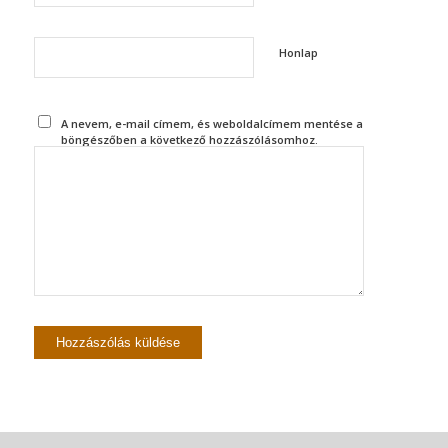
Honlap
A nevem, e-mail címem, és weboldalcímem mentése a
böngészőben a következő hozzászólásomhoz.