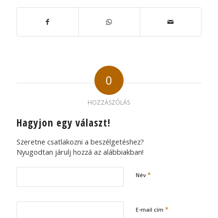
0
HOZZÁSZÓLÁS
Hagyjon egy választ!
Szeretne csatlakozni a beszélgetéshez?
Nyugodtan járulj hozzá az alábbiakban!
*
Név
*
E-mail cím