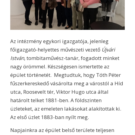
Az intézmény egykori igazgatója, jelenleg
főigazgató-helyettes művészeti vezető
Újvári
István
, tombitaművész-tanár, fogadott minket
nagy örömmel. Készségesen ismertette az
épület történetét. Megtudtuk, hogy Tóth Péter
fűszerkereskedő vásárolta meg a várostól a Híd
utca, Roosevelt tér, Viktor Hugo utca által
határolt telket 1881-ben. A földszinten
üzleteket, az emeleten lakásokat alakítottak ki.
Az első üzlet 1883-ban nyílt meg.
Napjainkra az épület belső területe teljesen