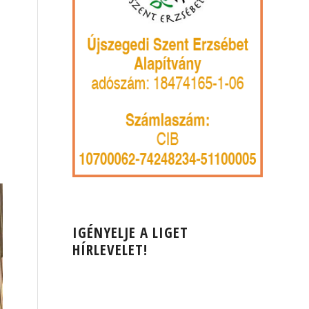
IGÉNYELJE A LIGET
HÍRLEVELET!