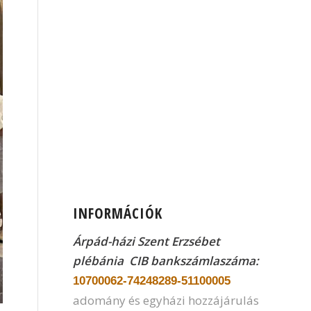
INFORMÁCIÓK
Árpád-házi Szent Erzsébet
plébánia CIB
bankszámlaszáma:
10700062-74248289-51100005
adomány és egyházi hozzájárulás