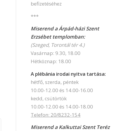
befizetéséhez
***
Miserend a Árpád-házi Szent
Erzsébet templomban:
(Szeged, Torontál tér 4.)
Vasárnap: 9.30, 18.00
Hétköznap: 18.00
A plébánia irodai nyitva tartása:
hétfő, szerda, péntek
10.00-12.00 és 14.00-16.00
kedd, csütörtök
10.00-12.00 és 14.00-18.00
Telefon: 20/8232-154
Miserend a Kalkuttai Szent Teréz