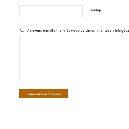
Honlap
A nevem, e-mail címem, és weboldalcímem mentése a böngész