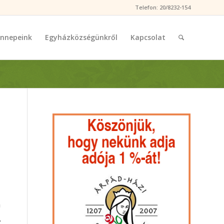
Telefon: 20/8232-154
nnepeink
Egyházközségünkről
Kapcsolat
n
,