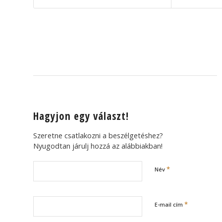
Hagyjon egy választ!
Szeretne csatlakozni a beszélgetéshez?
Nyugodtan járulj hozzá az alábbiakban!
*
Név
*
E-mail cím