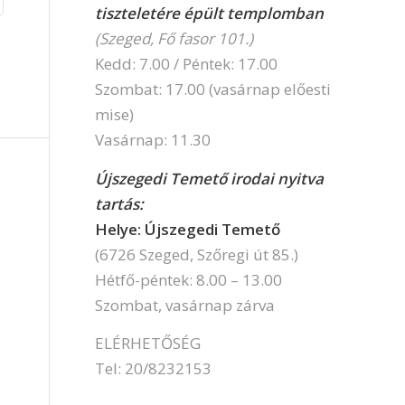
tiszteletére épült templomban
(Szeged, Fő fasor 101.)
Kedd: 7.00 / Péntek: 17.00
Szombat: 17.00 (vasárnap előesti
mise)
Vasárnap: 11.30
Újszegedi Temető irodai nyitva
tartás:
Helye: Újszegedi Temető
(6726 Szeged, Szőregi út 85.)
Hétfő-péntek: 8.00 – 13.00
Szombat, vasárnap zárva
ELÉRHETŐSÉG
Tel: 20/8232153