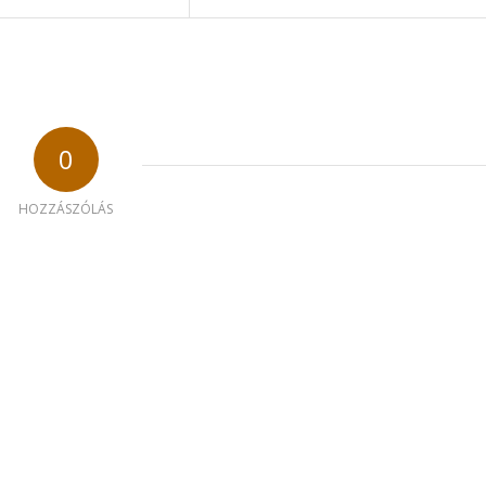
0
HOZZÁSZÓLÁS