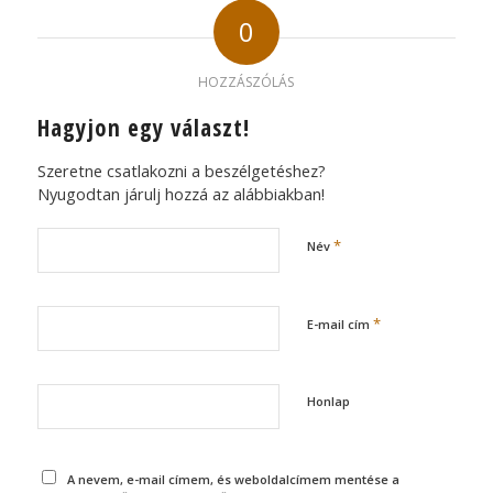
0
HOZZÁSZÓLÁS
Hagyjon egy választ!
Szeretne csatlakozni a beszélgetéshez?
Nyugodtan járulj hozzá az alábbiakban!
*
Név
*
E-mail cím
Honlap
A nevem, e-mail címem, és weboldalcímem mentése a