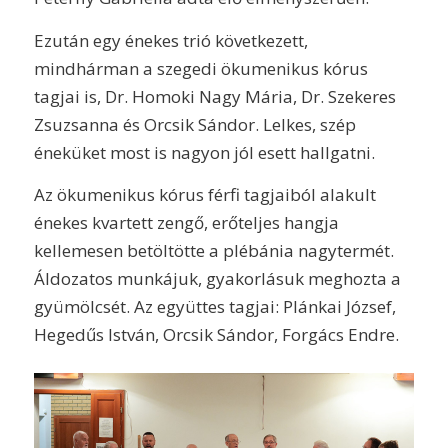
Ezután egy énekes trió következett,
mindhárman a szegedi ökumenikus kórus
tagjai is, Dr. Homoki Nagy Mária, Dr. Szekeres
Zsuzsanna és Orcsik Sándor. Lelkes, szép
éneküket most is nagyon jól esett hallgatni.
Az ökumenikus kórus férfi tagjaiból alakult
énekes kvartett zengő, erőteljes hangja
kellemesen betöltötte a plébánia nagytermét.
Áldozatos munkájuk, gyakorlásuk meghozta a
gyümölcsét. Az együttes tagjai: Plánkai József,
Hegedűs István, Orcsik Sándor, Forgács Endre.