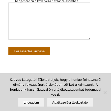
böngészőben a következő hozzászólásomhoz.
Kedves Látogató! Tájékoztatjuk, hogy a honlap felhasználói
élmény fokozásának érdekében sütiket alkalmazunk. A
© Újszegedi Árpádházi Szent Erzsébet Plébánia -
powered by Enfold
honlapunk használatával ön a tájékoztatásunkat tudomásul
WordPress Theme
veszi.
Elfogadom
Adatkezelési tájékoztató
Adatkezelési Tájékoztató