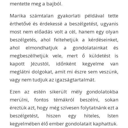
mentette meg a bajból.
Marika számtalan gyakorlati példával tette
érthetővé és érdekessé a beszélgetést, ugyanis
most nem előadás volt a cél, hanem egy olyan
beszélgetés, ahol feltehetjük a kérdéseinket,
ahol elmondhatjuk a gondolatainkat és
megbeszélhetjük vele, mert ő küldetést is
kapott Jézustól, időnként kegyelme van
meglátni dolgokat, amit mi észre sem veszünk,
vagy nem tudjuk az igazságtartalmát.
Ezen az estén sikerült mély gondolatokba
merülni, fontos témákról beszélni, sokan
éreztük azt, hogy még szívesen folytatnánk ezt a
beszélgetést, hiszen egy hiteles, Isten
kegyelmében élő ember gondolatait kaphattuk.