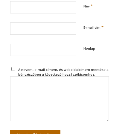
*
Név
*
E-mail cím
Honlap
A nevem, e-mail címem, és weboldalcímem mentése a
böngészőben a következő hozzászólásomhoz.