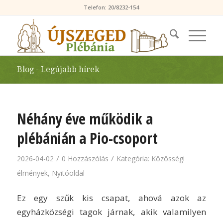
Telefon: 20/8232-154
Blog - Legújabb hírek
Néhány éve működik a
plébánián a Pio-csoport
/
/
2026-04-02
0 Hozzászólás
Kategória:
Közösségi
élmények
,
Nyitóoldal
Ez egy szűk kis csapat, ahová azok az
egyházközségi tagok járnak, akik valamilyen