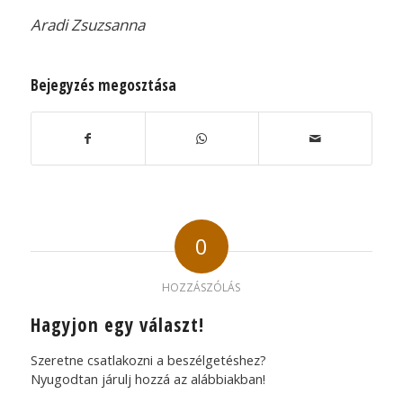
Aradi Zsuzsanna
Bejegyzés megosztása
0
HOZZÁSZÓLÁS
Hagyjon egy választ!
Szeretne csatlakozni a beszélgetéshez?
Nyugodtan járulj hozzá az alábbiakban!