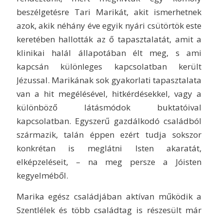
beszélgetésre Tari Marikát, akit ismerhetnek
azok, akik néhány éve egyik nyári csütörtök este
keretében hallották az ő tapasztalatát, amit a
klinikai halál állapotában élt meg, s ami
kapcsán különleges kapcsolatban került
Jézussal. Marikának sok gyakorlati tapasztalata
van a hit megélésével, hitkérdésekkel, vagy a
különböző látásmódok buktatóival
kapcsolatban. Egyszerű gazdálkodó családból
származik, talán éppen ezért tudja sokszor
konkrétan is meglátni Isten akaratát,
elképzeléseit, – na meg persze a Jóisten
kegyelméből.
Marika egész családjában aktívan működik a
Szentlélek és több családtag is részesült már