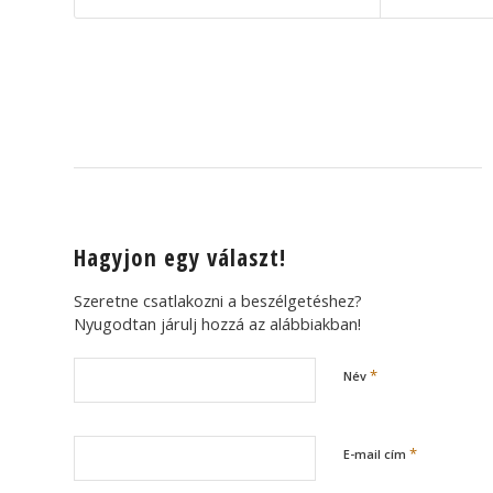
Hagyjon egy választ!
Szeretne csatlakozni a beszélgetéshez?
Nyugodtan járulj hozzá az alábbiakban!
*
Név
*
E-mail cím