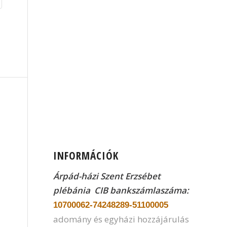
INFORMÁCIÓK
Árpád-házi Szent Erzsébet
plébánia CIB
bankszámlaszáma:
10700062-74248289-51100005
adomány és egyházi hozzájárulás