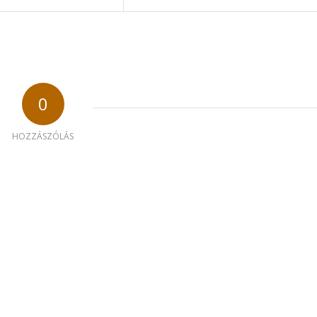
0
HOZZÁSZÓLÁS