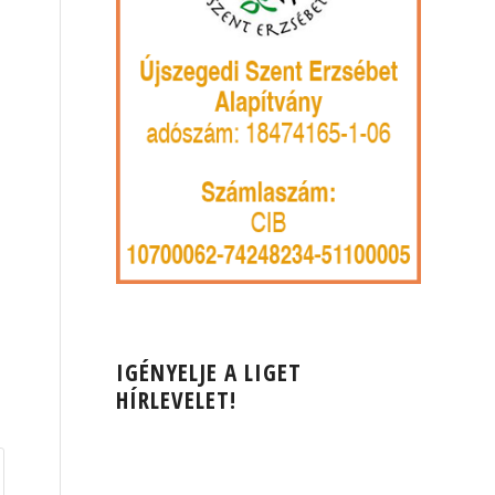
IGÉNYELJE A LIGET
HÍRLEVELET!