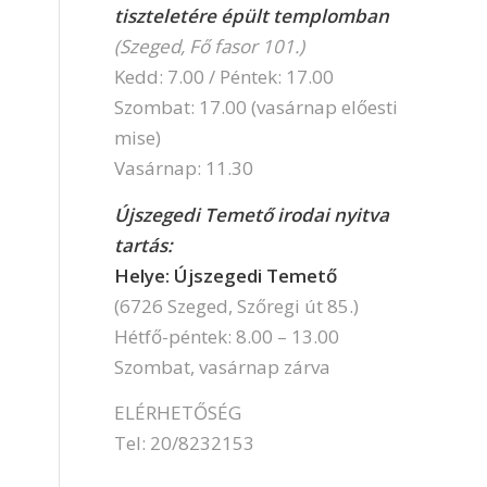
tiszteletére épült templomban
(Szeged, Fő fasor 101.)
Kedd: 7.00 / Péntek: 17.00
Szombat: 17.00 (vasárnap előesti
mise)
Vasárnap: 11.30
Újszegedi Temető irodai nyitva
tartás:
Helye: Újszegedi Temető
(6726 Szeged, Szőregi út 85.)
Hétfő-péntek: 8.00 – 13.00
Szombat, vasárnap zárva
ELÉRHETŐSÉG
Tel: 20/8232153