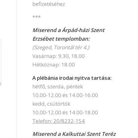
befizetéséhez
***
Miserend a Árpád-házi Szent
Erzsébet templomban:
(Szeged, Torontál tér 4.)
Vasárnap: 9.30, 18.00
Hétköznap: 18.00
A plébánia irodai nyitva tartása:
hétfő, szerda, péntek
10.00-12.00 és 14.00-16.00
kedd, csütörtök
10.00-12.00 és 14.00-18.00
Telefon: 20/8232-154
Miserend a Kalkuttai Szent Teréz