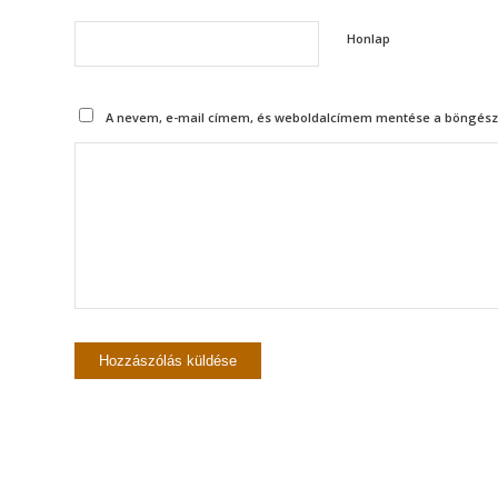
Honlap
A nevem, e-mail címem, és weboldalcímem mentése a böngész