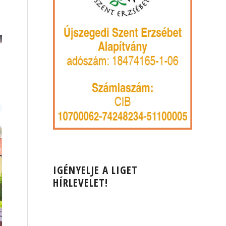
IGÉNYELJE A LIGET
HÍRLEVELET!