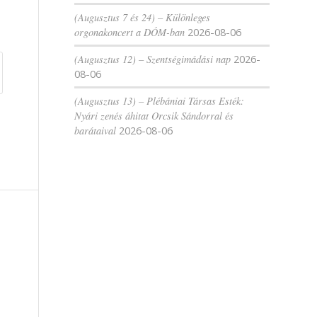
(Augusztus 7 és 24) – Különleges
orgonakoncert a DÓM-ban
2026-08-06
(Augusztus 12) – Szentségimádási nap
2026-
08-06
(Augusztus 13) – Plébániai Társas Esték:
Nyári zenés áhitat Orcsik Sándorral és
barátaival
2026-08-06