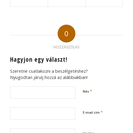
0
HOZZÁSZÓLÁS
Hagyjon egy választ!
Szeretne csatlakozni a beszélgetéshez?
Nyugodtan járulj hozzá az alábbiakban!
*
Név
*
E-mail cím