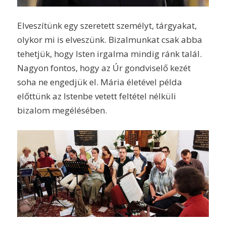
Elveszítünk egy szeretett személyt, tárgyakat,
olykor mi is elveszünk. Bizalmunkat csak abba
tehetjük, hogy Isten irgalma mindig ránk talál.
Nagyon fontos, hogy az Úr gondviselő kezét
soha ne engedjük el. Mária életével példa
előttünk az Istenbe vetett feltétel nélküli
bizalom megélésében.