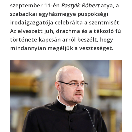
szeptember 11-én
Pastyik Róbert
atya, a
szabadkai egyházmegye püspökségi
irodaigazgatója celebrálta a szentmisét.
Az elveszett juh, drachma és a tékozló fú
története kapcsán arról beszélt, hogy
mindannyian megéljük a veszteséget.