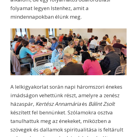
folyamat legyen Istenhez, amit a
mindennapokban élünk meg.
A lelkigyakorlat során napi háromszori énekes
imádságon vehettünk részt, amelyre a zenész
házaspár,
Kertész Annamária
és
Bálint Zsolt
készített fel bennünket. Szólamokra osztva
tanulhattuk meg az énekeket, miközben a
szövegek és dallamok spiritualitása is feltárult