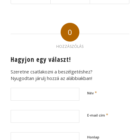
0
HOZZÁSZÓLÁS
Hagyjon egy választ!
Szeretne csatlakozni a beszélgetéshez?
Nyugodtan járulj hozzá az alábbiakban!
*
Név
*
E-mail cím
Honlap