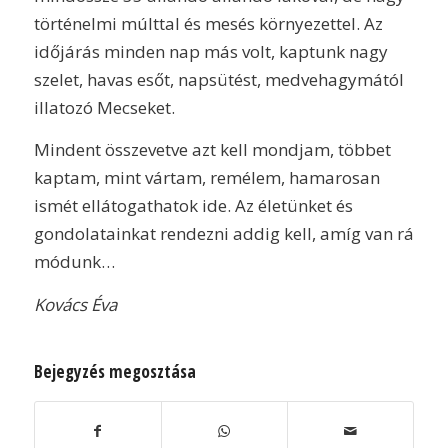
történelmi múlttal és mesés környezettel. Az
időjárás minden nap más volt, kaptunk nagy
szelet, havas esőt, napsütést, medvehagymától
illatozó Mecseket.
Mindent összevetve azt kell mondjam, többet
kaptam, mint vártam, remélem, hamarosan
ismét ellátogathatok ide. Az életünket és
gondolatainkat rendezni addig kell, amíg van rá
módunk…
Kovács Éva
Bejegyzés megosztása