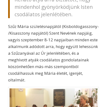
mindenhol gyönyörködjünk Isten
csodálatos jelenlétében.
Szűz Mária születésnapjától (Kisboldogasszony-
/Kisasszony napjától) Szent Nevének napjáig,
vagyis szeptember 8-12 napjaiban minden este
alkalmunk adódott arra, hogy együtt lehessünk
a Szűzanyával az Úr jelenlétében, és a
meghívott atyák csodálatos gondolatainak
köszönhetően más-más szempontból
csodálhassuk meg Mária életét, igenjét,
oltalmát.