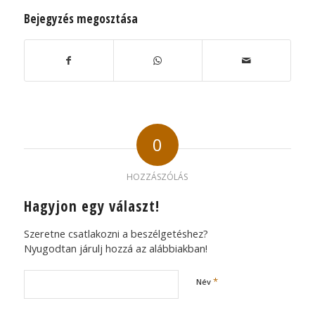
Bejegyzés megosztása
0
HOZZÁSZÓLÁS
Hagyjon egy választ!
Szeretne csatlakozni a beszélgetéshez?
Nyugodtan járulj hozzá az alábbiakban!
*
Név