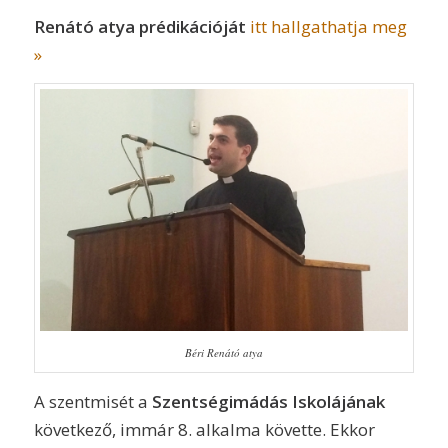
Renátó atya prédikációját
itt hallgathatja meg
»
Béri Renátó atya
A szentmisét a
Szentségimádás Iskolájának
következő, immár 8. alkalma követte. Ekkor