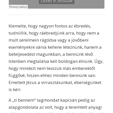
Kiemelte, hogy nagyon fontos az ébredés,
tudniillik, hogy ráébredjünk arra, hogy nem a
múlt sérelmein rágódva vagy a jövőbeni
eseményekre várva kellene léteznünk, hanem a
beteljesedést magunkban, a bennünk lévő
Istenben megtalálva kell boldogan élnünk. Úgy,
hogy mindezt nem tesszük más emberektől
függővé, hiszen ehhez minden bennünk van.
Emellett Jézus a virrasztásunkat, éberségünket
is kéri.
A „ti bennem” tagmondat kapcsán pedig az
alapgondolata az volt, hogy a teremtett anyagi