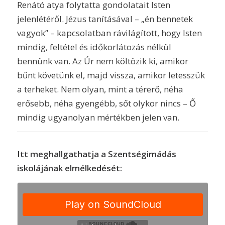
Renátó atya folytatta gondolatait Isten
jelenlétéről. Jézus tanításával – „én bennetek
vagyok” – kapcsolatban rávilágított, hogy Isten
mindig, feltétel és időkorlátozás nélkül
bennünk van. Az Úr nem költözik ki, amikor
bűnt követünk el, majd vissza, amikor letesszük
a terheket. Nem olyan, mint a térerő, néha
erősebb, néha gyengébb, sőt olykor nincs – Ő
mindig ugyanolyan mértékben jelen van.
Itt meghallgathatja a Szentségimádás
iskolájának elmélkedését: