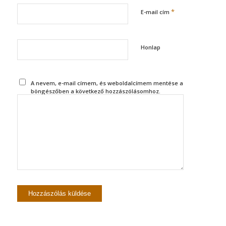
*
E-mail cím
Honlap
A nevem, e-mail címem, és weboldalcímem mentése a
böngészőben a következő hozzászólásomhoz.