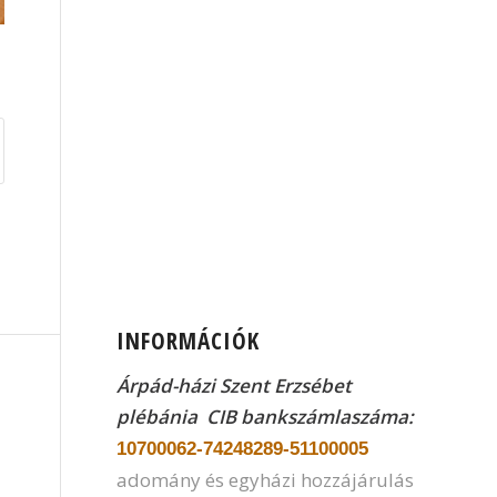
INFORMÁCIÓK
Árpád-házi Szent Erzsébet
plébánia CIB
bankszámlaszáma:
10700062-74248289-51100005
adomány és egyházi hozzájárulás