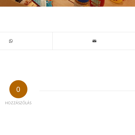
0
HOZZÁSZÓLÁS