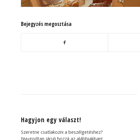
Bejegyzés megosztása
Hagyjon egy választ!
Szeretne csatlakozni a beszélgetéshez?
Nyugodtan járulj hozzá az alábbiakban!