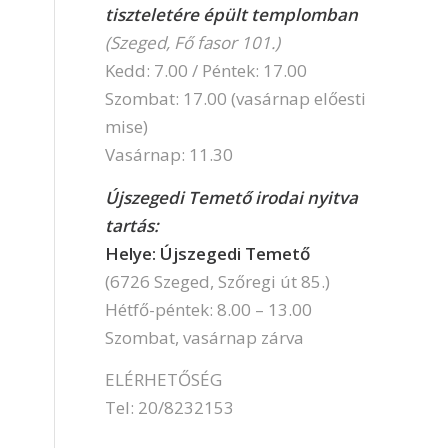
tiszteletére épült templomban
(Szeged, Fő fasor 101.)
Kedd: 7.00 / Péntek: 17.00
Szombat: 17.00 (vasárnap előesti
mise)
Vasárnap: 11.30
Újszegedi Temető irodai nyitva
tartás:
Helye: Újszegedi Temető
(6726 Szeged, Szőregi út 85.)
Hétfő-péntek: 8.00 – 13.00
Szombat, vasárnap zárva
ELÉRHETŐSÉG
Tel: 20/8232153