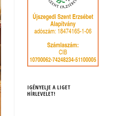
IGÉNYELJE A LIGET
HÍRLEVELET!