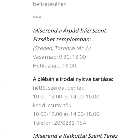
befizetéséhez
***
Miserend a Árpád-házi Szent
Erzsébet templomban:
(Szeged, Torontál tér 4.)
Vasárnap: 9.30, 18.00
Hétköznap: 18.00
A plébánia irodai nyitva tartása:
hétfő, szerda, péntek
10.00-12.00 és 14.00-16.00
kedd, csütörtök
10.00-12.00 és 14.00-18.00
Telefon: 20/8232-154
Miserend a Kalkuttai Szent Teréz