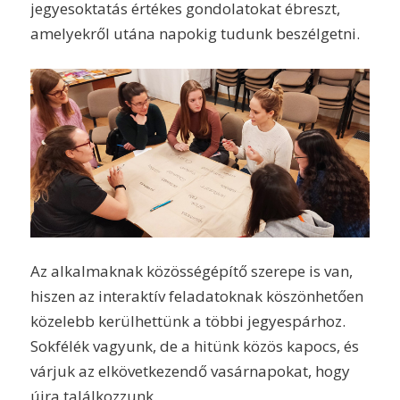
jegyesoktatás értékes gondolatokat ébreszt,
amelyekről utána napokig tudunk beszélgetni.
Az alkalmaknak közösségépítő szerepe is van,
hiszen az interaktív feladatoknak köszönhetően
közelebb kerülhettünk a többi jegyespárhoz.
Sokfélék vagyunk, de a hitünk közös kapocs, és
várjuk az elkövetkezendő vasárnapokat, hogy
újra találkozzunk.