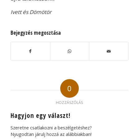
Ivett és Dömötör
Bejegyzés megosztása
0
HOZZÁSZÓLÁS
Hagyjon egy választ!
Szeretne csatlakozni a beszélgetéshez?
Nyugodtan járulj hozzá az alábbiakban!