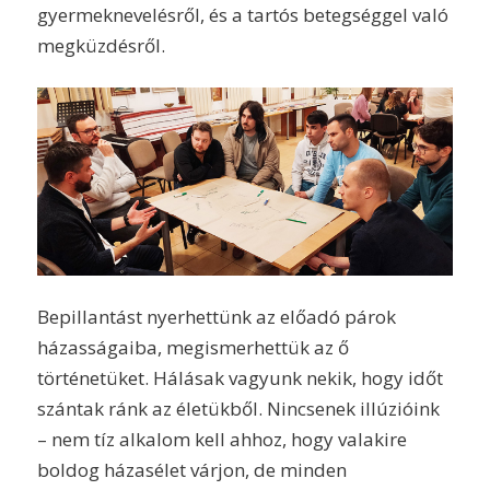
gyermeknevelésről, és a tartós betegséggel való
megküzdésről.
Bepillantást nyerhettünk az előadó párok
házasságaiba, megismerhettük az ő
történetüket. Hálásak vagyunk nekik, hogy időt
szántak ránk az életükből. Nincsenek illúzióink
– nem tíz alkalom kell ahhoz, hogy valakire
boldog házasélet várjon, de minden