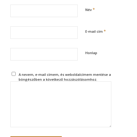
*
Név
*
E-mail cím
Honlap
A nevem, e-mail címem, és weboldalcímem mentése a
böngészőben a következő hozzászólásomhoz.