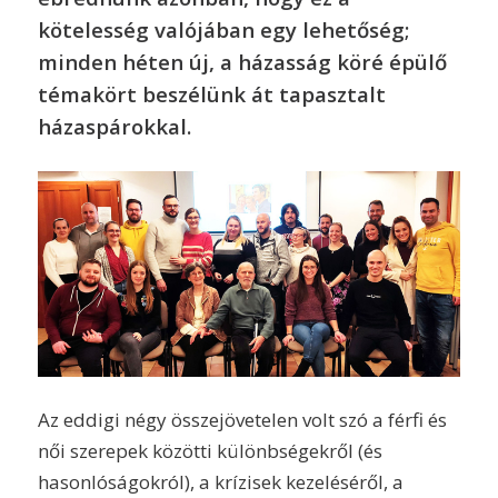
kötelesség valójában egy lehetőség;
minden héten új, a házasság köré épülő
témakört beszélünk át tapasztalt
házaspárokkal.
Az eddigi négy összejövetelen volt szó a férfi és
női szerepek közötti különbségekről (és
hasonlóságokról), a krízisek kezeléséről, a