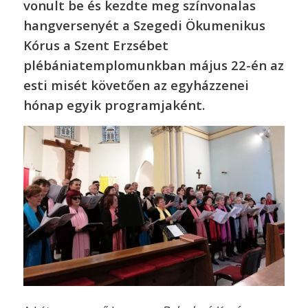
vonult be és kezdte meg színvonalas
hangversenyét a Szegedi Ökumenikus
Kórus a Szent Erzsébet
plébániatemplomunkban május 22-én az
esti misét követően az egyházzenei
hónap egyik programjaként.