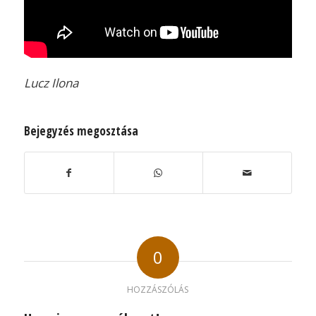
Lucz Ilona
Bejegyzés megosztása
0
HOZZÁSZÓLÁS