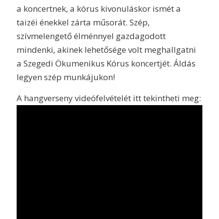
a koncertnek, a kórus kivonuláskor ismét a
taizéi énekkel zárta műsorát. Szép,
szívmelengető élménnyel gazdagodott
mindenki, akinek lehetősége volt meghallgatni
a Szegedi Ökumenikus Kórus koncertjét. Áldás
legyen szép munkájukon!
A hangverseny videófelvételét itt tekintheti meg: