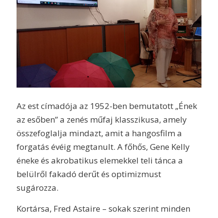
Az est címadója az 1952-ben bemutatott „Ének
az esőben” a zenés műfaj klasszikusa, amely
összefoglalja mindazt, amit a hangosfilm a
forgatás évéig megtanult. A főhős, Gene Kelly
éneke és akrobatikus elemekkel teli tánca a
belülről fakadó derűt és optimizmust
sugározza.
Kortársa, Fred Astaire – sokak szerint minden