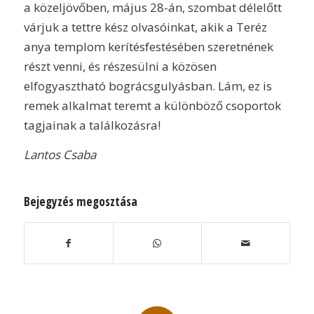
a közeljövőben, május 28-án, szombat délelőtt
várjuk a tettre kész olvasóinkat, akik a Teréz
anya templom kerítésfestésében szeretnének
részt venni, és részesülni a közösen
elfogyasztható bográcsgulyásban. Lám, ez is
remek alkalmat teremt a különböző csoportok
tagjainak a találkozásra!
Lantos Csaba
Bejegyzés megosztása