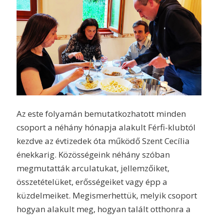
Az este folyamán bemutatkozhatott minden
csoport a néhány hónapja alakult Férfi-klubtól
kezdve az évtizedek óta működő Szent Cecília
énekkarig. Közösségeink néhány szóban
megmutatták arculatukat, jellemzőiket,
összetételüket, erősségeiket vagy épp a
küzdelmeiket. Megismerhettük, melyik csoport
hogyan alakult meg, hogyan talált otthonra a