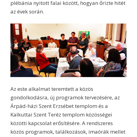
plébánia nyitott falai között, hogyan őrizte hitét
az évek során.
Az este alkalmat teremtett a közös
gondolkodásra, új programok tervezésére, az
Árpád-házi Szent Erzsébet templom és a
Kalkuttai Szent Teréz templom közösségei
közötti kapcsolat erősítésére. A rendszeres
közös programok, találkozások, imaórák mellet