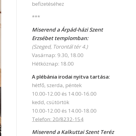
befizetéséhez
***
Miserend a Árpád-házi Szent
Erzsébet templomban:
(Szeged, Torontál tér 4.)
Vasárnap: 9.30, 18.00
Hétköznap: 18.00
A plébánia irodai nyitva tartása:
hétfő, szerda, péntek
10.00-12.00 és 14.00-16.00
kedd, csütörtök
10.00-12.00 és 14.00-18.00
Telefon: 20/8232-154
Miserend a Kalkuttai Szent Teréz