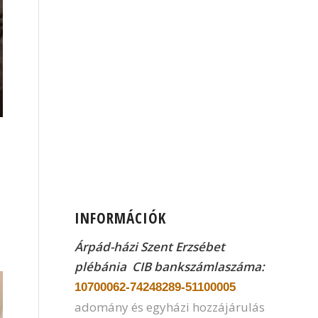
INFORMÁCIÓK
Árpád-házi Szent Erzsébet
plébánia CIB
bankszámlaszáma:
10700062-74248289-51100005
adomány és egyházi hozzájárulás