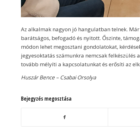
Az alkalmak nagyon jó hangulatban telnek. Már 
barátságos, befogadó és nyitott. Őszinte, támog
módon lehet megosztani gondolatokat, kérdések
jegyesoktatás számunkra nemcsak felkészülés a
tovább mélyíti a kapcsolatunkat és erősíti az el
Huszár Bence – Csabai Orsolya
Bejegyzés megosztása