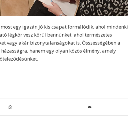
most egy igazán jó kis csapat formálódik, ahol mindenki
ató légkör vesz körül bennünket, ahol természetes
et vagy akár bizonytalanságokat is. Összességében a
 házasságra, hanem egy olyan közös élmény, amely
köteleződésünket.