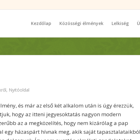
Kezdőlap
Közösségi élmények
Lelkiség
Ü
ről
,
Nyitóoldal
lmény, és már az első két alkalom után is úgy érezzük,
tjuk, hogy az itteni jegyesoktatás nagyon modern
szerűbb az a megközelítés, hogy nem kizárólag a pap
 egy házaspárt hívnak meg, akik saját tapasztalataikbó