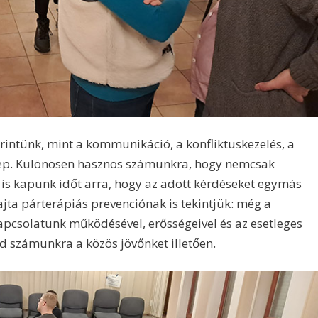
rintünk, mint a kommunikáció, a konfliktuskezelés, a
kép. Különösen hasznos számunkra, hogy nemcsak
is kapunk időt arra, hogy az adott kérdéseket egymás
ajta párterápiás prevenciónak is tekintjük: még a
apcsolatunk működésével, erősségeivel és az esetleges
d számunkra a közös jövőnket illetően.