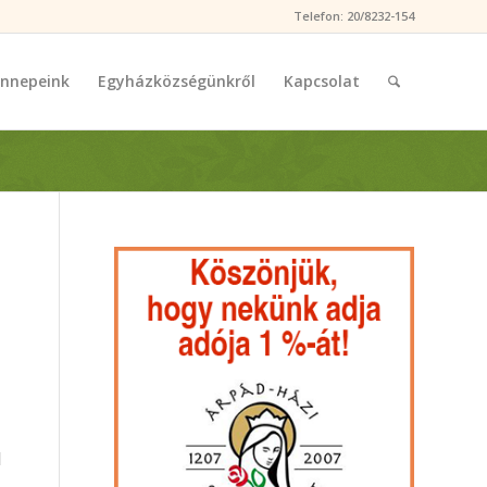
Telefon: 20/8232-154
nnepeink
Egyházközségünkről
Kapcsolat
l