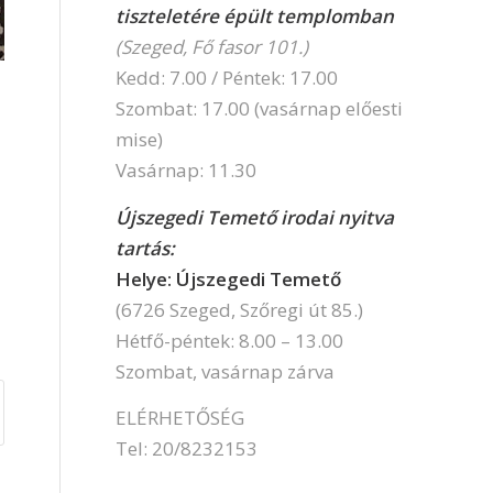
tiszteletére épült templomban
(Szeged, Fő fasor 101.)
Kedd: 7.00 / Péntek: 17.00
Szombat: 17.00 (vasárnap előesti
mise)
Vasárnap: 11.30
Újszegedi Temető irodai nyitva
tartás:
Helye: Újszegedi Temető
(6726 Szeged, Szőregi út 85.)
Hétfő-péntek: 8.00 – 13.00
Szombat, vasárnap zárva
ELÉRHETŐSÉG
Tel: 20/8232153