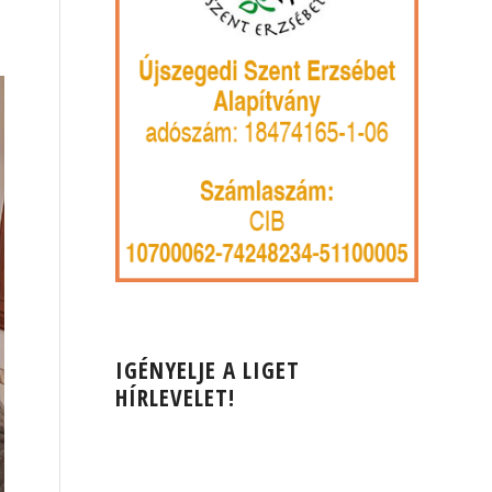
IGÉNYELJE A LIGET
HÍRLEVELET!