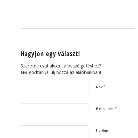
Hagyjon egy választ!
Szeretne csatlakozni a beszélgetéshez?
Nyugodtan járulj hozzá az alábbiakban!
*
Név
*
E-mail cím
Honlap