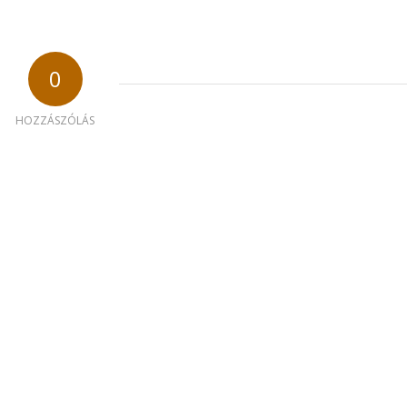
0
HOZZÁSZÓLÁS