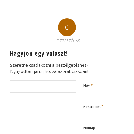
0
HOZZÁSZÓLÁS
Hagyjon egy választ!
Szeretne csatlakozni a beszélgetéshez?
Nyugodtan járulj hozzá az alábbiakban!
*
Név
*
E-mail cím
Honlap