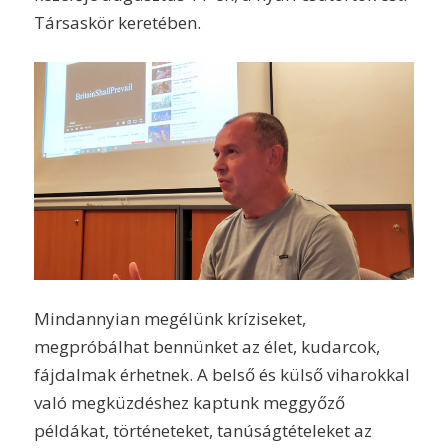
Társaskör keretében.
Mindannyian megélünk kríziseket,
megpróbálhat bennünket az élet, kudarcok,
fájdalmak érhetnek. A belső és külső viharokkal
való megküzdéshez kaptunk meggyőző
példákat, történeteket, tanúságtételeket az