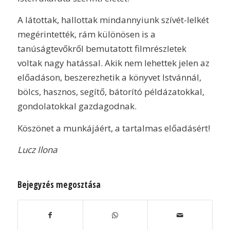
A látottak, hallottak mindannyiunk szívét-lelkét
megérintették, rám különösen is a
tanúságtevőkről bemutatott filmrészletek
voltak nagy hatással. Akik nem lehettek jelen az
előadáson, beszerezhetik a könyvet Istvánnál,
bölcs, hasznos, segítő, bátorító példázatokkal,
gondolatokkal gazdagodnak.
Köszönet a munkájáért, a tartalmas előadásért!
Lucz Ilona
Bejegyzés megosztása