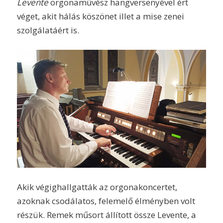
Levente
orgonaművész hangversenyével ért
véget, akit hálás köszönet illet a mise zenei
szolgálatáért is.
Akik végighallgatták az orgonakoncertet,
azoknak csodálatos, felemelő élményben volt
részük. Remek műsort állított össze Levente, a