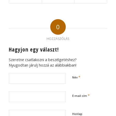
0
HOZZÁSZÓLÁS
Hagyjon egy választ!
Szeretne csatlakozni a beszélgetéshez?
Nyugodtan járulj hozzá az alábbiakban!
*
Név
*
E-mail cím
Honlap