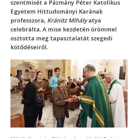
szentmisét a Pázmány Péter Katolikus
Egyetem Hittudományi Karának
professzora,
Kránitz Mihály
atya
celebrálta. A mise kezdetén örömmel
osztotta meg tapasztalatát szegedi
kötődéseiről.