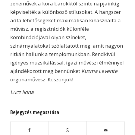
zeneművek a kora barokktól szinte napjainkig
képviselték a különböző stílusokat. A hangszer
adta lehetőségeket maximálisan kihasználta a
művész, a regisztrációk különféle
kombinációjával olyan színeket,
színárnyalatokat szólaltatott meg, amit nagyon
ritkán hallunk a templomunkban. Rendkívül
igényes muzsikálással, igazi művészi élménnyel
ajándékozott meg bennünket
Kuzma Levente
orgonaművész. Köszönjük!
Lucz Ilona
Bejegyzés megosztása