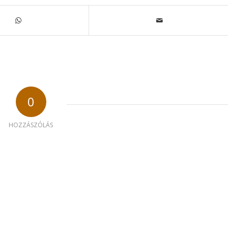
0
HOZZÁSZÓLÁS