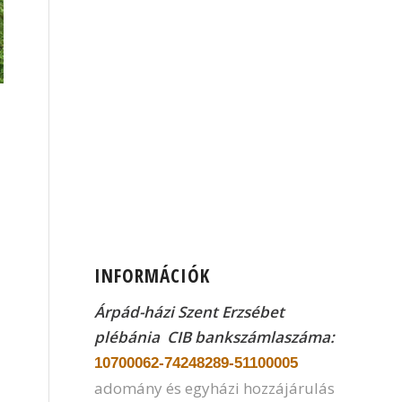
INFORMÁCIÓK
Árpád-házi Szent Erzsébet
plébánia CIB
bankszámlaszáma:
10700062-74248289-51100005
adomány és egyházi hozzájárulás