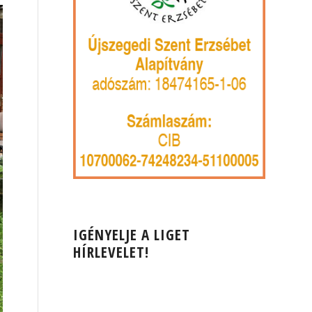
IGÉNYELJE A LIGET
HÍRLEVELET!