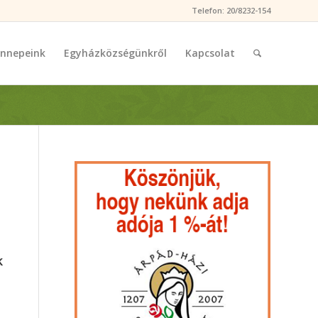
Telefon: 20/8232-154
nnepeink
Egyházközségünkről
Kapcsolat
k