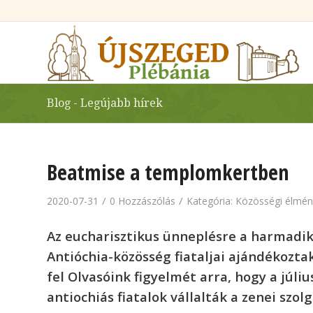
Blog - Legújabb hírek
Beatmise a templomkertben
/
/
2020-07-31
0 Hozzászólás
Kategória:
Közösségi élmén
Az eucharisztikus ünneplésre a harmadik
Antióchia-közösség fiataljai ajándékozta
fel Olvasóink figyelmét arra, hogy a júli
antiochiás fiatalok vállalták a zenei szol