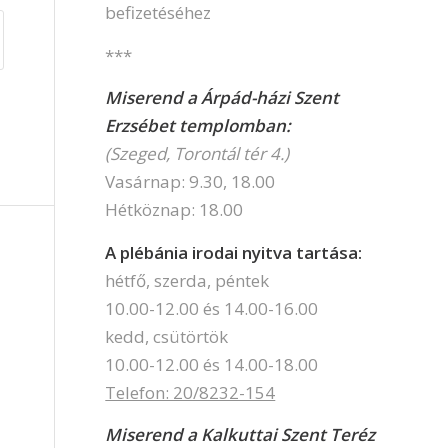
befizetéséhez
***
Miserend a Árpád-házi Szent
Erzsébet templomban:
(Szeged, Torontál tér 4.)
Vasárnap: 9.30, 18.00
Hétköznap: 18.00
A plébánia irodai nyitva tartása:
hétfő, szerda, péntek
10.00-12.00 és 14.00-16.00
kedd, csütörtök
10.00-12.00 és 14.00-18.00
Telefon: 20/8232-154
Miserend a Kalkuttai Szent Teréz