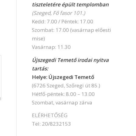
tiszteletére épült templomban
(Szeged, Fő fasor 101.)
Kedd: 7.00 / Péntek: 17.00
Szombat: 17.00 (vasárnap előesti
mise)
Vasárnap: 11.30
Újszegedi Temető irodai nyitva
tartás:
Helye: Újszegedi Temető
(6726 Szeged, Szőregi út 85.)
Hétfő-péntek: 8.00 – 13.00
Szombat, vasárnap zárva
ELÉRHETŐSÉG
Tel: 20/8232153