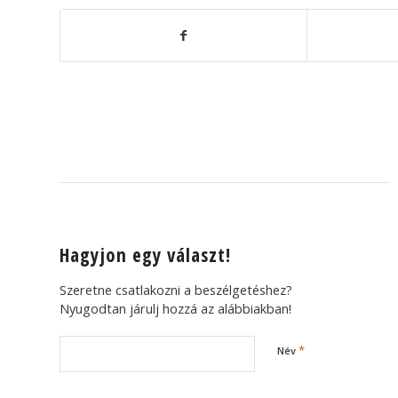
Hagyjon egy választ!
Szeretne csatlakozni a beszélgetéshez?
Nyugodtan járulj hozzá az alábbiakban!
*
Név