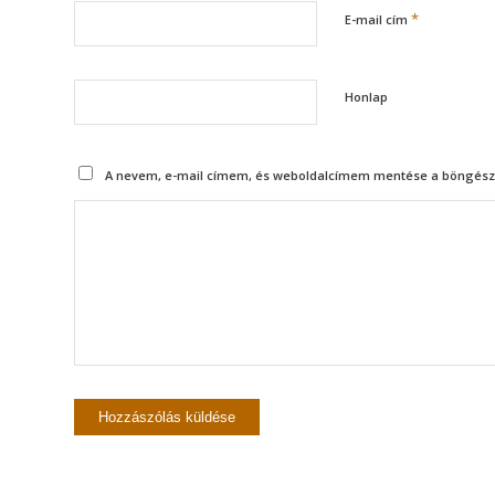
*
E-mail cím
Honlap
A nevem, e-mail címem, és weboldalcímem mentése a böngész