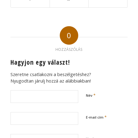
0
HOZZÁSZÓLÁS
Hagyjon egy választ!
Szeretne csatlakozni a beszélgetéshez?
Nyugodtan járulj hozzá az alábbiakban!
*
Név
*
E-mail cím