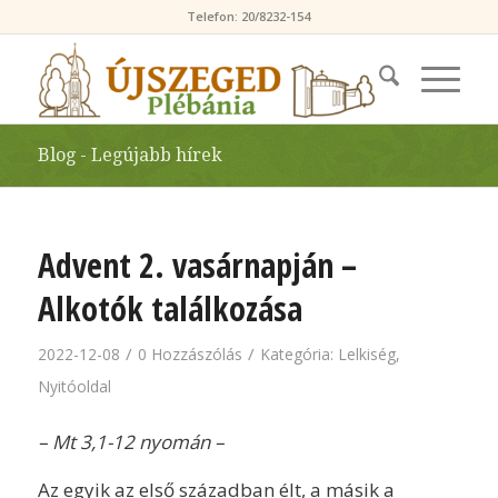
Telefon: 20/8232-154
Blog - Legújabb hírek
Advent 2. vasárnapján –
Alkotók találkozása
/
/
2022-12-08
0 Hozzászólás
Kategória:
Lelkiség
,
Nyitóoldal
– Mt 3,1-12 nyomán –
Az egyik az első században élt, a másik a