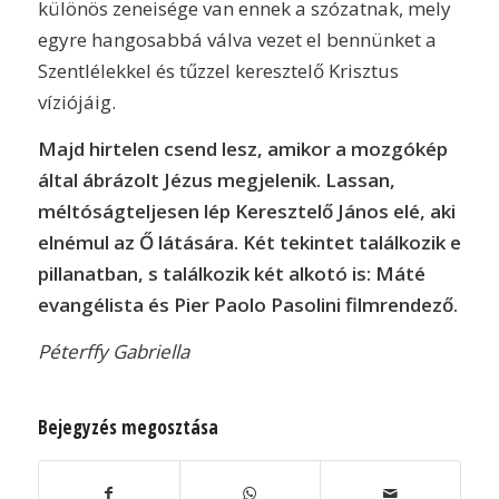
különös zeneisége van ennek a szózatnak, mely
egyre hangosabbá válva vezet el bennünket a
Szentlélekkel és tűzzel keresztelő Krisztus
víziójáig.
Majd hirtelen csend lesz, amikor a mozgókép
által ábrázolt Jézus megjelenik. Lassan,
méltóságteljesen lép Keresztelő János elé, aki
elnémul az Ő látására. Két tekintet találkozik e
pillanatban, s találkozik két alkotó is: Máté
evangélista és Pier Paolo Pasolini filmrendező.
Péterffy Gabriella
Bejegyzés megosztása