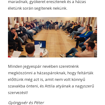
maradnak, gyökeret eresztenek és a házas
életünk során segítenek nekünk.
Minden jegyespár nevében szeretnénk
megköszönni a házaspároknak, hogy feltárták
előttünk még azt is, amit nem volt könnyű
szavakba önteni, és Attila atyának a nagyszerű
szervezést!
Gyöngyvér és Péter