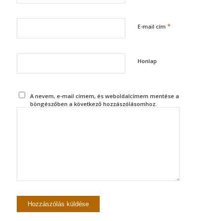
*
E-mail cím
Honlap
A nevem, e-mail címem, és weboldalcímem mentése a
böngészőben a következő hozzászólásomhoz.