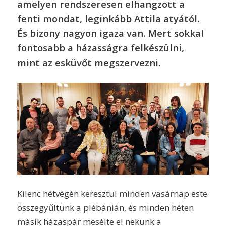
amelyen rendszeresen elhangzott a
fenti mondat, leginkább Attila atyától.
És bizony nagyon igaza van. Mert sokkal
fontosabb a házasságra felkészülni,
mint az esküvőt megszervezni.
Kilenc hétvégén keresztül minden vasárnap este
összegyűltünk a plébánián, és minden héten
másik házaspár mesélte el nekünk a