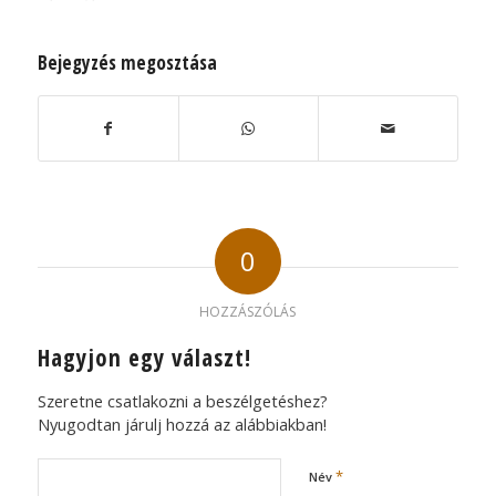
Bejegyzés megosztása
0
HOZZÁSZÓLÁS
Hagyjon egy választ!
Szeretne csatlakozni a beszélgetéshez?
Nyugodtan járulj hozzá az alábbiakban!
*
Név