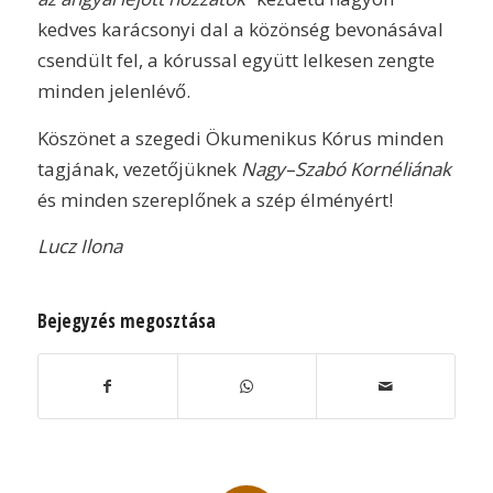
kedves karácsonyi dal a közönség bevonásával
csendült fel, a kórussal együtt lelkesen zengte
minden jelenlévő.
Köszönet a szegedi Ökumenikus Kórus minden
tagjának, vezetőjüknek
Nagy–Szabó Kornéliának
és minden szereplőnek a szép élményért!
Lucz Ilona
Bejegyzés megosztása