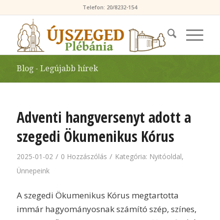
Telefon: 20/8232-154
Blog - Legújabb hírek
Adventi hangversenyt adott a
szegedi Ökumenikus Kórus
/
/
2025-01-02
0 Hozzászólás
Kategória:
Nyitóoldal
,
Ünnepeink
A szegedi Ökumenikus Kórus megtartotta
immár hagyományosnak számító szép, színes,