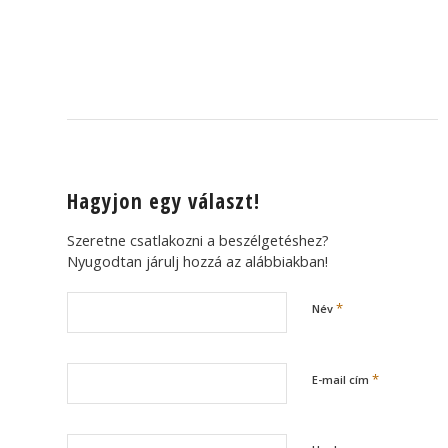
Hagyjon egy választ!
Szeretne csatlakozni a beszélgetéshez?
Nyugodtan járulj hozzá az alábbiakban!
*
Név
*
E-mail cím