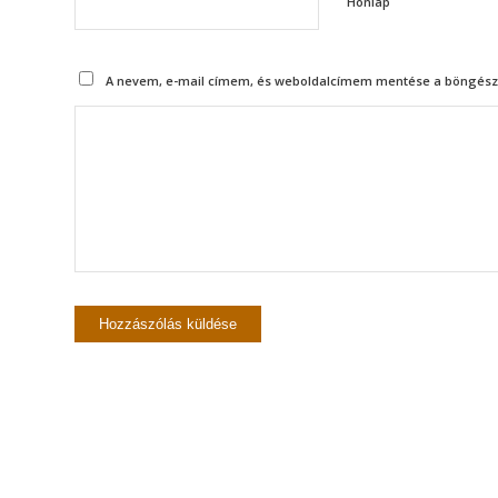
Honlap
A nevem, e-mail címem, és weboldalcímem mentése a böngész