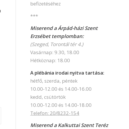
befizetéséhez
n
***
Miserend a Árpád-házi Szent
Erzsébet templomban:
(Szeged, Torontál tér 4.)
Vasárnap: 9.30, 18.00
Hétköznap: 18.00
A plébánia irodai nyitva tartása:
hétfő, szerda, péntek
10.00-12.00 és 14.00-16.00
kedd, csütörtök
10.00-12.00 és 14.00-18.00
Telefon: 20/8232-154
Miserend a Kalkuttai Szent Teréz