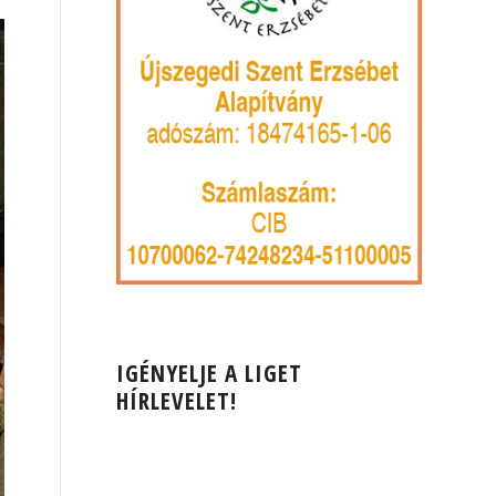
IGÉNYELJE A LIGET
HÍRLEVELET!