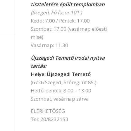
tiszteletére épült templomban
(Szeged, Fő fasor 101.)
Kedd: 7.00 / Péntek: 17.00
Szombat: 17.00 (vasárnap előesti
mise)
Vasárnap: 11.30
Újszegedi Temető irodai nyitva
tartás:
Helye: Újszegedi Temető
(6726 Szeged, Szőregi út 85.)
Hétfő-péntek: 8.00 – 13.00
Szombat, vasárnap zárva
ELÉRHETŐSÉG
Tel: 20/8232153