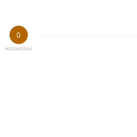
0
HOZZÁSZÓLÁS