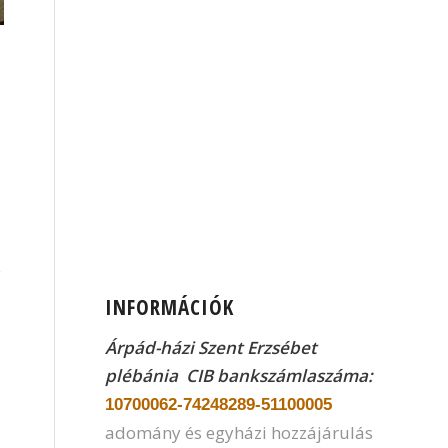
INFORMÁCIÓK
Árpád-házi Szent Erzsébet
plébánia CIB
bankszámlaszáma:
10700062-74248289-51100005
adomány és egyházi hozzájárulás