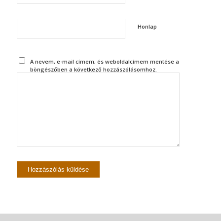
Honlap
A nevem, e-mail címem, és weboldalcímem mentése a
böngészőben a következő hozzászólásomhoz.