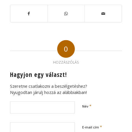
0
HOZZÁSZÓLÁS
Hagyjon egy választ!
Szeretne csatlakozni a beszélgetéshez?
Nyugodtan járulj hozzá az alábbiakban!
*
Név
*
E-mail cím