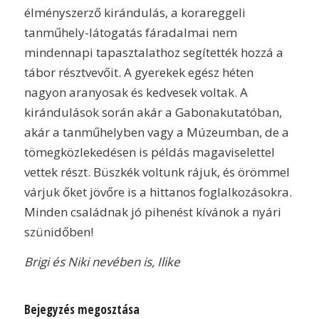
élményszerző kirándulás, a korareggeli
tanműhely-látogatás fáradalmai nem
mindennapi tapasztalathoz segítették hozzá a
tábor résztvevőit. A gyerekek egész héten
nagyon aranyosak és kedvesek voltak. A
kirándulások során akár a Gabonakutatóban,
akár a tanműhelyben vagy a Múzeumban, de a
tömegközlekedésen is példás magaviselettel
vettek részt. Büszkék voltunk rájuk, és örömmel
várjuk őket jövőre is a hittanos foglalkozásokra.
Minden családnak jó pihenést kívánok a nyári
szünidőben!
Brigi és Niki nevében is, Ilike
Bejegyzés megosztása