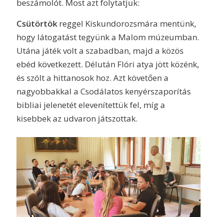
beszámolót. Most azt folytatjuk:
Csütörtök
reggel Kiskundorozsmára mentünk,
hogy látogatást tegyünk a Malom múzeumban.
Utána játék volt a szabadban, majd a közös
ebéd következett. Délután Flóri atya jött közénk,
és szólt a hittanosok hoz. Azt követően a
nagyobbakkal a Csodálatos kenyérszaporítás
bibliai jelenetét elevenítettük fel, míg a
kisebbek az udvaron játszottak.