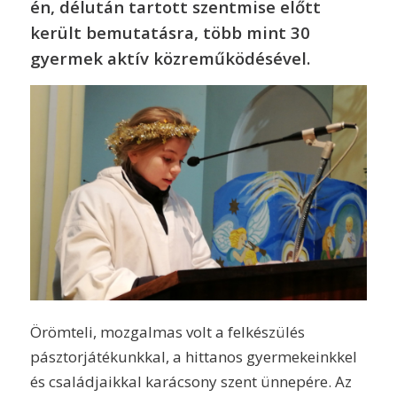
én, délután tartott szentmise előtt
került bemutatásra, több mint 30
gyermek aktív közreműködésével.
Örömteli, mozgalmas volt a felkészülés
pásztorjátékunkkal, a hittanos gyermekeinkkel
és családjaikkal karácsony szent ünnepére. Az