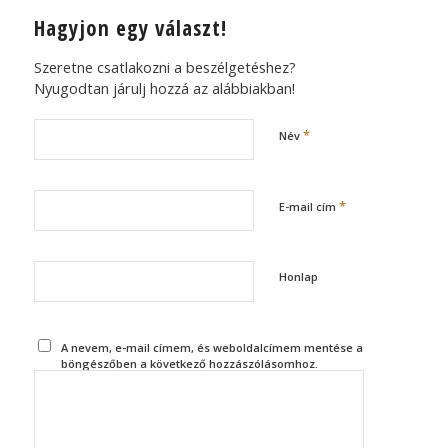
Hagyjon egy választ!
Szeretne csatlakozni a beszélgetéshez?
Nyugodtan járulj hozzá az alábbiakban!
*
Név
*
E-mail cím
Honlap
A nevem, e-mail címem, és weboldalcímem mentése a
böngészőben a következő hozzászólásomhoz.