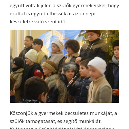
együtt voltak jelen a szülők gyermekeikkel, hogy
ezáltal is együtt élhessék át az ünnepi
készületre való szent időt.
Köszönjük a gyermekek becsületes munkáját, a
szülők támogatását, és segítő munkáját.