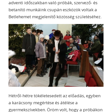
adventi időszakban való próbák, szervező- és
betanító munkáink csupán eszközök voltak a
Betlehemet megjelenítő közösség születéséhez.
Hétről-hétre tökéletesedett az előadás, egyben
a karácsony megértése és átélése a
gyermekszívekben. Öröm volt, hogy a próbákon