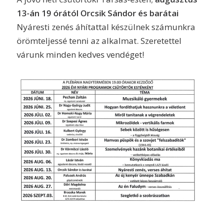
13-án 19 órától Orcsik Sándor és barátai
Nyáresti zenés áhítattal készülnek számunkra
örömteljessé tenni az alkalmat. Szeretettel
várunk minden kedves vendéget!