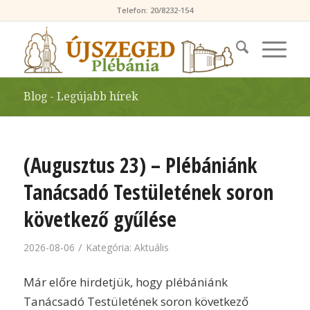
Telefon: 20/8232-154
Blog - Legújabb hírek
(Augusztus 23) – Plébániánk
Tanácsadó Testületének soron
következő gyűlése
/
2026-08-06
Kategória:
Aktuális
Már előre hirdetjük, hogy plébániánk
Tanácsadó Testületének soron következő