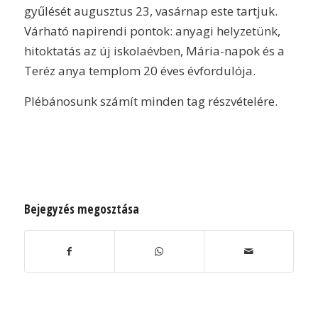
gyűlését augusztus 23, vasárnap este tartjuk.
Várható napirendi pontok: anyagi helyzetünk,
hitoktatás az új iskolaévben, Mária-napok és a
Teréz anya templom 20 éves évfordulója.
Plébánosunk számít minden tag részvételére.
Bejegyzés megosztása