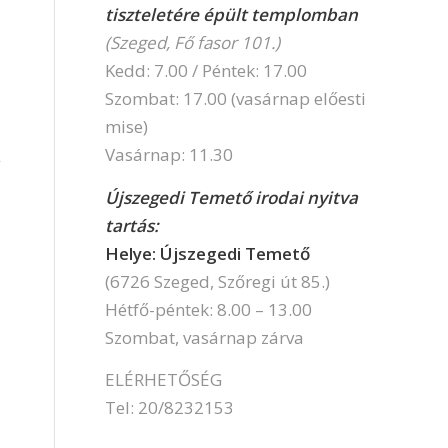
tiszteletére épült templomban
(Szeged, Fő fasor 101.)
Kedd: 7.00 / Péntek: 17.00
Szombat: 17.00 (vasárnap előesti
mise)
Vasárnap: 11.30
y
Újszegedi Temető irodai nyitva
tartás:
Helye: Újszegedi Temető
(6726 Szeged, Szőregi út 85.)
Hétfő-péntek: 8.00 – 13.00
Szombat, vasárnap zárva
ELÉRHETŐSÉG
Tel: 20/8232153