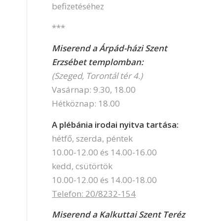
befizetéséhez
***
Miserend a Árpád-házi Szent
Erzsébet templomban:
(Szeged, Torontál tér 4.)
Vasárnap: 9.30, 18.00
Hétköznap: 18.00
A plébánia irodai nyitva tartása:
hétfő, szerda, péntek
10.00-12.00 és 14.00-16.00
kedd, csütörtök
10.00-12.00 és 14.00-18.00
Telefon: 20/8232-154
Miserend a Kalkuttai Szent Teréz