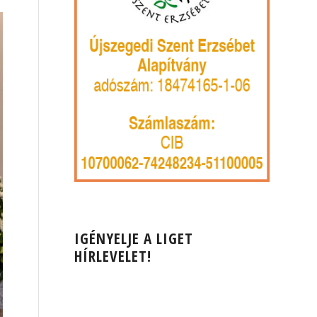
IGÉNYELJE A LIGET
HÍRLEVELET!