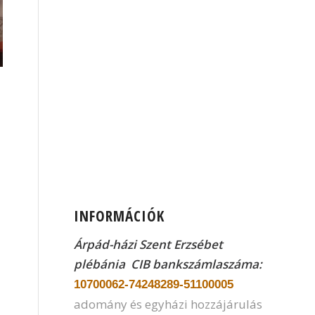
INFORMÁCIÓK
Árpád-házi Szent Erzsébet
plébánia CIB
bankszámlaszáma:
10700062-74248289-51100005
adomány és egyházi hozzájárulás