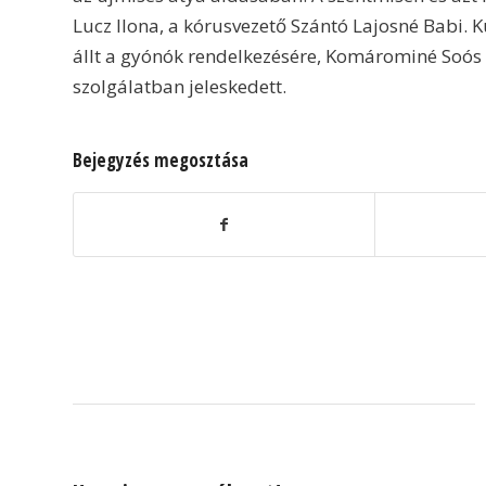
Lucz Ilona, a kórusvezető Szántó Lajosné Babi. Kü
állt a gyónók rendelkezésére, Komárominé Soós É
szolgálatban jeleskedett.
Bejegyzés megosztása