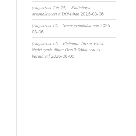
(Augusztus 7 és 24) – Különleges
orgonakoncert a DÓM-ban
2026-08-06
(Augusztus 12) – Szentségimádási nap
2026-
08-06
(Augusztus 13) – Plébániai Társas Esték:
Nyári zenés áhitat Orcsik Sándorral és
barátaival
2026-08-06