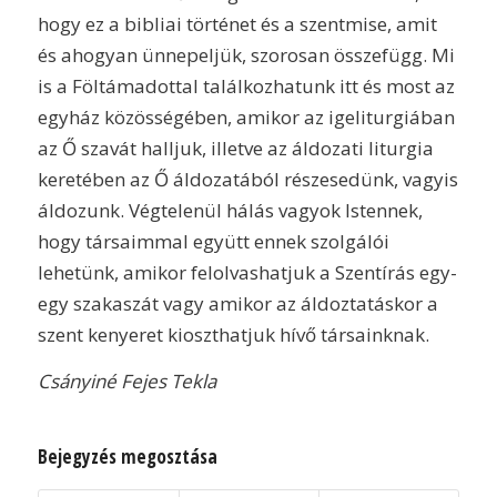
hogy ez a bibliai történet és a szentmise, amit
és ahogyan ünnepeljük, szorosan összefügg. Mi
is a Föltámadottal találkozhatunk itt és most az
egyház közösségében, amikor az igeliturgiában
az Ő szavát halljuk, illetve az áldozati liturgia
keretében az Ő áldozatából részesedünk, vagyis
áldozunk. Végtelenül hálás vagyok Istennek,
hogy társaimmal együtt ennek szolgálói
lehetünk, amikor felolvashatjuk a Szentírás egy-
egy szakaszát vagy amikor az áldoztatáskor a
szent kenyeret kioszthatjuk hívő társainknak.
Csányiné Fejes Tekla
Bejegyzés megosztása