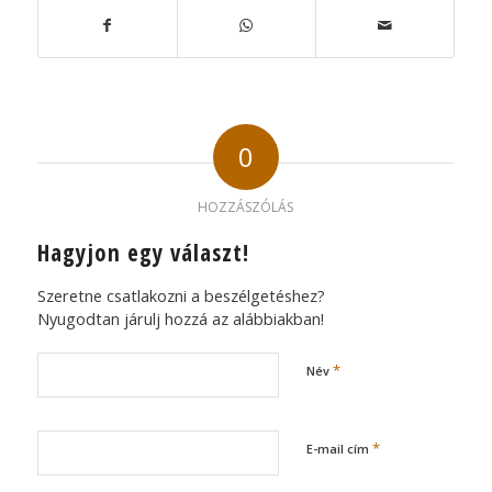
0
HOZZÁSZÓLÁS
Hagyjon egy választ!
Szeretne csatlakozni a beszélgetéshez?
Nyugodtan járulj hozzá az alábbiakban!
*
Név
*
E-mail cím