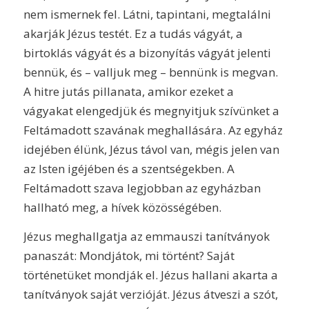
nem ismernek fel. Látni, tapintani, megtalálni
akarják Jézus testét. Ez a tudás vágyát, a
birtoklás vágyát és a bizonyítás vágyát jelenti
bennük, és – valljuk meg – bennünk is megvan.
A hitre jutás pillanata, amikor ezeket a
vágyakat elengedjük és megnyitjuk szívünket a
Feltámadott szavának meghallására. Az egyház
idejében élünk, Jézus távol van, mégis jelen van
az Isten igéjében és a szentségekben. A
Feltámadott szava legjobban az egyházban
hallható meg, a hívek közösségében.
Jézus meghallgatja az emmauszi tanítványok
panaszát: Mondjátok, mi történt? Saját
történetüket mondják el. Jézus hallani akarta a
tanítványok saját verzióját. Jézus átveszi a szót,