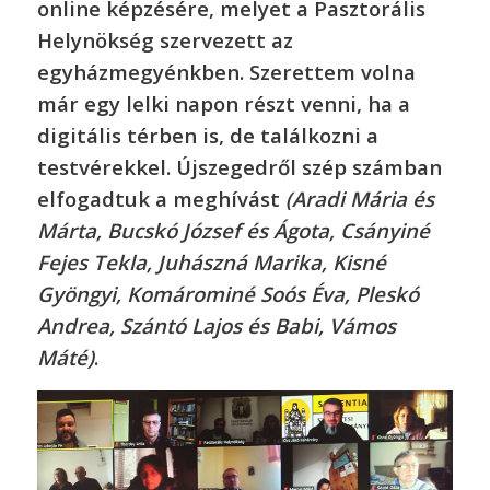
online képzésére, melyet a Pasztorális
Helynökség szervezett az
egyházmegyénkben. Szerettem volna
már egy lelki napon részt venni, ha a
digitális térben is, de találkozni a
testvérekkel. Újszegedről szép számban
elfogadtuk a meghívást
(Aradi Mária és
Márta, Bucskó József és Ágota, Csányiné
Fejes Tekla, Juhászná Marika, Kisné
Gyöngyi, Komárominé Soós Éva, Pleskó
Andrea, Szántó Lajos és Babi, Vámos
Máté)
.