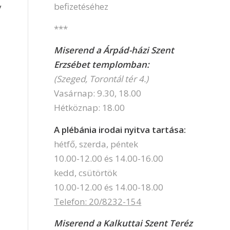
befizetéséhez
y
***
Miserend a Árpád-házi Szent
Erzsébet templomban:
(Szeged, Torontál tér 4.)
Vasárnap: 9.30, 18.00
Hétköznap: 18.00
A plébánia irodai nyitva tartása:
hétfő, szerda, péntek
10.00-12.00 és 14.00-16.00
kedd, csütörtök
10.00-12.00 és 14.00-18.00
Telefon: 20/8232-154
Miserend a Kalkuttai Szent Teréz