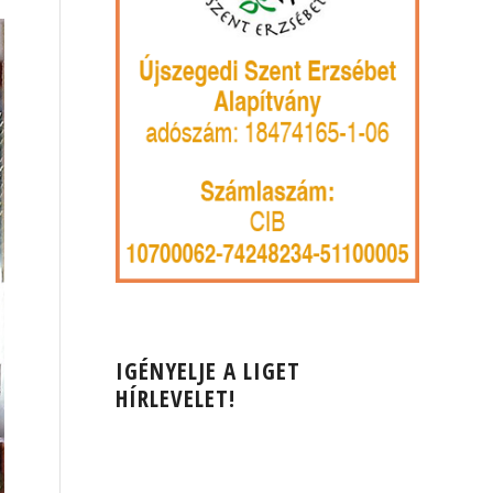
IGÉNYELJE A LIGET
HÍRLEVELET!