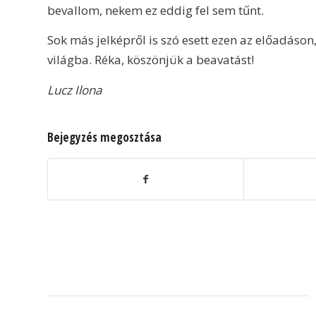
bevallom, nekem ez eddig fel sem tűnt.
Sok más jelképről is szó esett ezen az előadáso
világba. Réka, köszönjük a beavatást!
Lucz Ilona
Bejegyzés megosztása