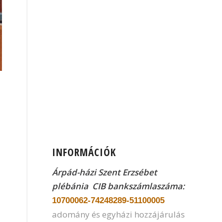
INFORMÁCIÓK
Árpád-házi Szent Erzsébet
plébánia CIB
bankszámlaszáma:
10700062-74248289-51100005
adomány és egyházi hozzájárulás