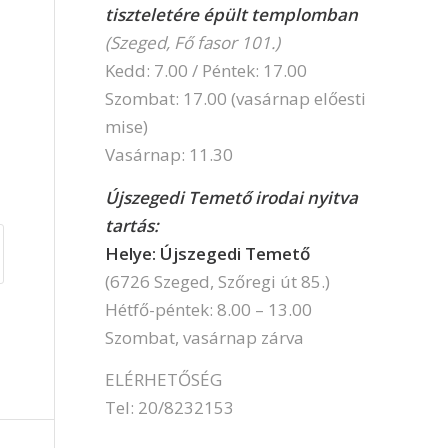
tiszteletére épült templomban
(Szeged, Fő fasor 101.)
Kedd: 7.00 / Péntek: 17.00
Szombat: 17.00 (vasárnap előesti
mise)
Vasárnap: 11.30
Újszegedi Temető irodai nyitva
tartás:
Helye: Újszegedi Temető
(6726 Szeged, Szőregi út 85.)
Hétfő-péntek: 8.00 – 13.00
Szombat, vasárnap zárva
ELÉRHETŐSÉG
Tel: 20/8232153