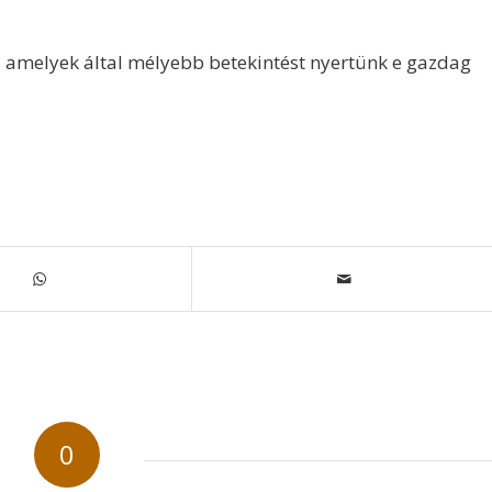
n, amelyek által mélyebb betekintést nyertünk e gazdag
0