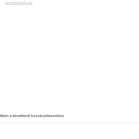
HOZZÁSZÓLÁS
őben a következő hozzászólásomhoz.