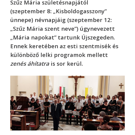
Szűz Mária születésnapjától
(szeptember 8: „Kisboldogasszony”
ünnepe) névnapjáig (szeptember 12:
„Szűz Mária szent neve”) úgynevezett
„Mária napokat” tartunk Újszegeden.
Ennek keretében az esti szentmisék és
különböző lelki programok mellett
zenés áhítatra
is sor kerül.