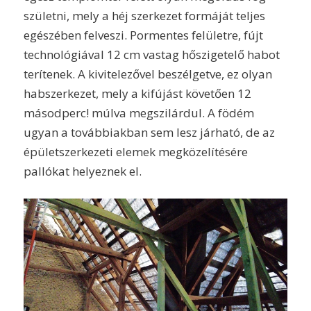
születni, mely a héj szerkezet formáját teljes
egészében felveszi. Pormentes felületre, fújt
technológiával 12 cm vastag hőszigetelő habot
terítenek. A kivitelezővel beszélgetve, ez olyan
habszerkezet, mely a kifújást követően 12
másodperc! múlva megszilárdul. A födém
ugyan a továbbiakban sem lesz járható, de az
épületszerkezeti elemek megközelítésére
pallókat helyeznek el.