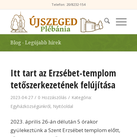
Telefon: 20/8232-154
Blog - Legújabb hírek
Itt tart az Erzsébet-templom
tetőszerkezetének felújítása
/
/
2023-04-27
0 Hozzászólás
Kategória:
Egyházközségünkről
,
Nyitóoldal
2023. április 26-án délután 5 órakor
gyülekeztünk a Szent Erzsébet templom előtt,