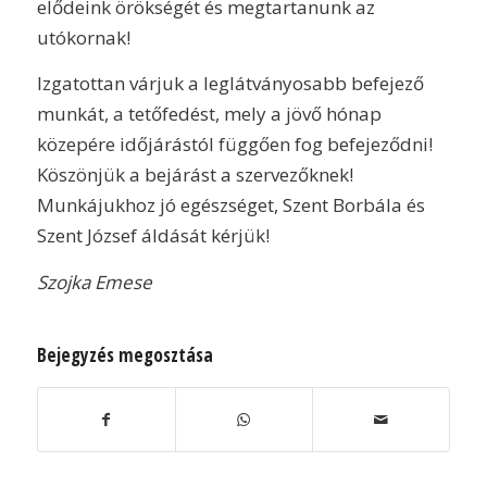
elődeink örökségét és megtartanunk az
utókornak!
Izgatottan várjuk a leglátványosabb befejező
munkát, a tetőfedést, mely a jövő hónap
közepére időjárástól függően fog befejeződni!
Köszönjük a bejárást a szervezőknek!
Munkájukhoz jó egészséget, Szent Borbála és
Szent József áldását kérjük!
Szojka Emese
Bejegyzés megosztása