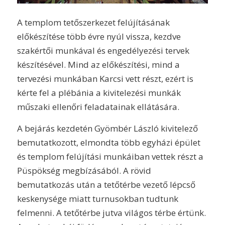
A templom tetőszerkezet felújításának
előkészítése több évre nyúl vissza, kezdve
szakértői munkával és engedélyezési tervek
készítésével. Mind az előkészítési, mind a
tervezési munkában Karcsi vett részt, ezért is
kérte fel a plébánia a kivitelezési munkák
műszaki ellenőri feladatainak ellátására.
A bejárás kezdetén Gyömbér László kivitelező
bemutatkozott, elmondta több egyházi épület
és templom felújítási munkáiban vettek részt a
Püspökség megbízásából. A rövid
bemutatkozás után a tetőtérbe vezető lépcső
keskenysége miatt turnusokban tudtunk
felmenni. A tetőtérbe jutva világos térbe értünk.