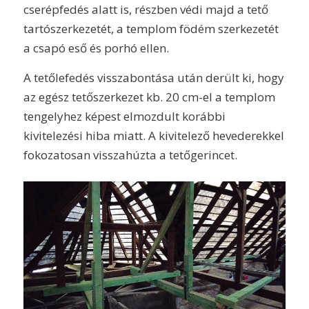
cserépfedés alatt is, részben védi majd a tető
tartószerkezetét, a templom födém szerkezetét
a csapó eső és porhó ellen.
A tetőlefedés visszabontása után derült ki, hogy
az egész tetőszerkezet kb. 20 cm-el a templom
tengelyhez képest elmozdult korábbi
kivitelezési hiba miatt. A kivitelező hevederekkel
fokozatosan visszahúzta a tetőgerincet.