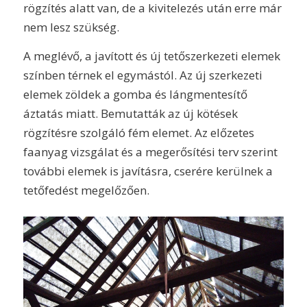
rögzítés alatt van, de a kivitelezés után erre már
nem lesz szükség.
A meglévő, a javított és új tetőszerkezeti elemek
színben térnek el egymástól. Az új szerkezeti
elemek zöldek a gomba és lángmentesítő
áztatás miatt. Bemutatták az új kötések
rögzítésre szolgáló fém elemet. Az előzetes
faanyag vizsgálat és a megerősítési terv szerint
további elemek is javításra, cserére kerülnek a
tetőfedést megelőzően.