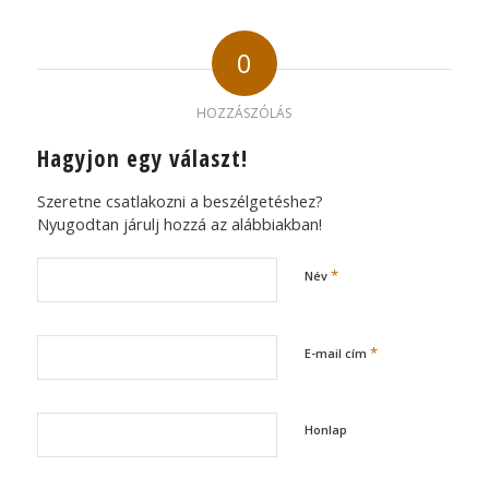
0
HOZZÁSZÓLÁS
Hagyjon egy választ!
Szeretne csatlakozni a beszélgetéshez?
Nyugodtan járulj hozzá az alábbiakban!
*
Név
*
E-mail cím
Honlap